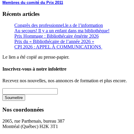
Membres du comité du Prix 2011
Récents articles
Congrès des professionnel.le.s de l’information
Au secours! Il y a un enfant dans ma bibliothèque!
Prix Hommage : Bibliothécaire émérite 2026
Prix du « Bibliothécaire de l’année 2026 »
CPI 2026 : APPEL À COMMUNICATIONS
Le lien a été copié au presse-papier.
Inscrivez-vous à notre infolettre
Recevez nos nouvelles, nos annonces de formation et plus encore.
Nos coordonnées
2065, rue Parthenais, bureau 387
Montréal (Québec) H2K 3T1