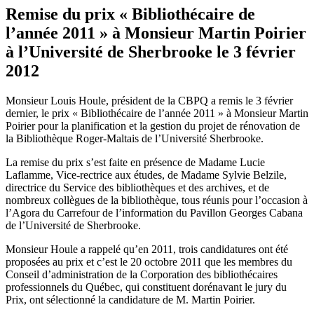
Remise du prix « Bibliothécaire de
l’année 2011 » à Monsieur Martin Poirier
à l’Université de Sherbrooke le 3 février
2012
Monsieur Louis Houle, président de la CBPQ a remis le 3 février
dernier, le prix « Bibliothécaire de l’année 2011 » à Monsieur Martin
Poirier pour la planification et la gestion du projet de rénovation de
la Bibliothèque Roger-Maltais de l’Université Sherbrooke.
La remise du prix s’est faite en présence de Madame Lucie
Laflamme, Vice-rectrice aux études, de Madame Sylvie Belzile,
directrice du Service des bibliothèques et des archives, et de
nombreux collègues de la bibliothèque, tous réunis pour l’occasion à
l’Agora du Carrefour de l’information du Pavillon Georges Cabana
de l’Université de Sherbrooke.
Monsieur Houle a rappelé qu’en 2011, trois candidatures ont été
proposées au prix et c’est le 20 octobre 2011 que les membres du
Conseil d’administration de la Corporation des bibliothécaires
professionnels du Québec, qui constituent dorénavant le jury du
Prix, ont sélectionné la candidature de M. Martin Poirier.