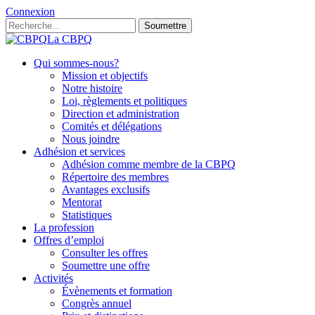
Connexion
Soumettre
La CBPQ
Qui sommes-nous?
Mission et objectifs
Notre histoire
Loi, règlements et politiques
Direction et administration
Comités et délégations
Nous joindre
Adhésion et services
Adhésion comme membre de la CBPQ
Répertoire des membres
Avantages exclusifs
Mentorat
Statistiques
La profession
Offres d’emploi
Consulter les offres
Soumettre une offre
Activités
Évènements et formation
Congrès annuel