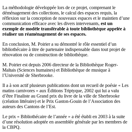
La méthodologie développée lors de ce projet, comprenant le
déménagement des collections, le calcul des espaces requis, la
réflexion sur la conception de nouveaux espaces et le maintien d’une
communication efficace avec les divers intervenants,
est un
exemple de modèle transférable à toute bibliothèque appelée à
réaliser un réaménagement de ses espaces.
En conclusion, M. Poirier a su démontré le rôle essentiel d’un
bibliothécaire à titre de partenaire indispensable dans tout projet de
rénovation ou de construction de bibliothèque.
M. Poirier est depuis 2006 directeur de la Bibliothèque Roger-
Maltais (Sciences humaines) et Bibliothèque de musique à
l’Université de Sherbrooke.
Il a à son actif plusieurs publications dont un recueil de poésie « Les
matins carnivores » aux Éditions Triptyque, 2002 qui lui a valu
d’être Finaliste au Grand prix du livre de la ville de Sherbrooke
(création littéraire) et le Prix Gaston-Gouin de l’Association des
auteurs des Cantons de l’Est.
Le prix « Bibliothécaire de l’année » a été établi en 2003 à la suite
d’une résolution adoptée en assemblée générale par les membres de
la CBPQ.