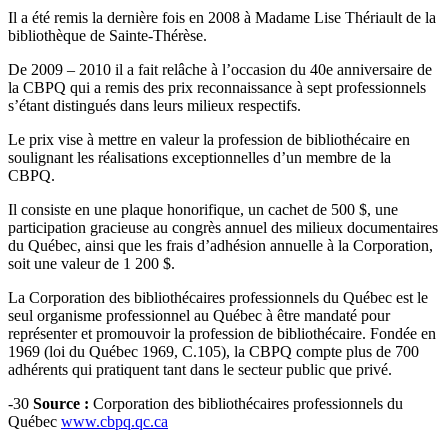
Il a été remis la dernière fois en 2008 à Madame Lise Thériault de la
bibliothèque de Sainte-Thérèse.
De 2009 – 2010 il a fait relâche à l’occasion du 40e anniversaire de
la CBPQ qui a remis des prix reconnaissance à sept professionnels
s’étant distingués dans leurs milieux respectifs.
Le prix vise à mettre en valeur la profession de bibliothécaire en
soulignant les réalisations exceptionnelles d’un membre de la
CBPQ.
Il consiste en une plaque honorifique, un cachet de 500 $, une
participation gracieuse au congrès annuel des milieux documentaires
du Québec, ainsi que les frais d’adhésion annuelle à la Corporation,
soit une valeur de 1 200 $.
La Corporation des bibliothécaires professionnels du Québec est le
seul organisme professionnel au Québec à être mandaté pour
représenter et promouvoir la profession de bibliothécaire. Fondée en
1969 (loi du Québec 1969, C.105), la CBPQ compte plus de 700
adhérents qui pratiquent tant dans le secteur public que privé.
-30
Source :
Corporation des bibliothécaires professionnels du
Québec
www.cbpq.qc.ca