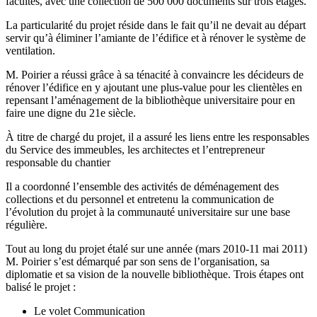
facultés, avec une collection de 500 000 documents sur trois étages.
La particularité du projet réside dans le fait qu’il ne devait au départ
servir qu’à éliminer l’amiante de l’édifice et à rénover le système de
ventilation.
M. Poirier a réussi grâce à sa ténacité à convaincre les décideurs de
rénover l’édifice en y ajoutant une plus-value pour les clientèles en
repensant l’aménagement de la bibliothèque universitaire pour en
faire une digne du 21e siècle.
À titre de chargé du projet, il a assuré les liens entre les responsables
du Service des immeubles, les architectes et l’entrepreneur
responsable du chantier
Il a coordonné l’ensemble des activités de déménagement des
collections et du personnel et entretenu la communication de
l’évolution du projet à la communauté universitaire sur une base
régulière.
Tout au long du projet étalé sur une année (mars 2010-11 mai 2011)
M. Poirier s’est démarqué par son sens de l’organisation, sa
diplomatie et sa vision de la nouvelle bibliothèque. Trois étapes ont
balisé le projet :
Le volet Communication