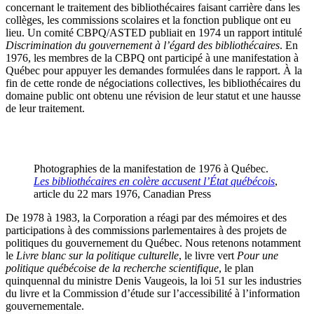
concernant le traitement des bibliothécaires faisant carrière dans les
collèges, les commissions scolaires et la fonction publique ont eu
lieu. Un comité CBPQ/ASTED publiait en 1974 un rapport intitulé
Discrimination du gouvernement à l’égard des bibliothécaires
. En
1976, les membres de la CBPQ ont participé à une manifestation à
Québec pour appuyer les demandes formulées dans le rapport. À la
fin de cette ronde de négociations collectives, les bibliothécaires du
domaine public ont obtenu une révision de leur statut et une hausse
de leur traitement.
Photographies de la manifestation de 1976 à Québec.
Les bibliothécaires en colère accusent l’État québécoi
s
,
article du 22 mars 1976, Canadian Press
De 1978 à 1983, la Corporation a réagi par des mémoires et des
participations à des commissions parlementaires à des projets de
politiques du gouvernement du Québec. Nous retenons notamment
le
Livre blanc sur la politique culturelle
, le livre vert
Pour une
politique québécoise de la recherche scientifique
, le plan
quinquennal du ministre Denis Vaugeois, la loi 51 sur les industries
du livre et la Commission d’étude sur l’accessibilité à l’information
gouvernementale.