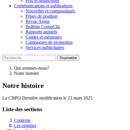
Prix et distinctions
Communications et publications
Nouvelles et communiqués
Prises de position
Revue Argus
Bulletin CorpoClic
Rapports annuels
Guides et mémoires
Campagnes de promotion
Services publicitaires
Soumettre
Qui sommes-nous?
Notre histoire
Notre histoire
La CBPQ
Dernière modification le 23 mars 2025
Liste des sections
Contexte
Les origines