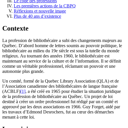
Le code des professions
Les premières actions de la CBPQ
Réflexions et nouvelle image
Plus de 40 ans d’existence
Contexte
La profession de bibliothécaire a subi des changements majeurs au
Québec. D’abord homme de lettres soumis au pouvoir politique, le
bibliothécaire au milieu du 19e siècle est sous la tutelle du monde
religieux. Au tournant des années 1960, le bibliothécaire est
maintenant au service de la culture et de l’information. Il se définit
comme un véritable professionnel, réclamant un pouvoir et une
autonomie plus grande.
Un comité, formé de la Quebec Library Association (QLA) et de
l’Association canadienne des bibliothécaires de langue française
(ACBLF)
[1]
, a été créé en 1965 pour étudier la situation juridique
de la profession de bibliothécaire au Québec. Un projet de loi
destiné à créer un ordre professionnel fut rédigé par un comité et
approuvé par les deux associations en 1966. Guy Forget, aidé par
les travaux d’Edmond Desrochers, fut au cœur des démarches
menant à cette loi.