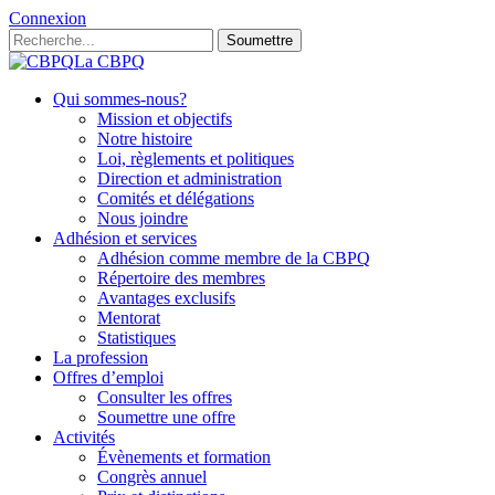
Connexion
Soumettre
La CBPQ
Qui sommes-nous?
Mission et objectifs
Notre histoire
Loi, règlements et politiques
Direction et administration
Comités et délégations
Nous joindre
Adhésion et services
Adhésion comme membre de la CBPQ
Répertoire des membres
Avantages exclusifs
Mentorat
Statistiques
La profession
Offres d’emploi
Consulter les offres
Soumettre une offre
Activités
Évènements et formation
Congrès annuel