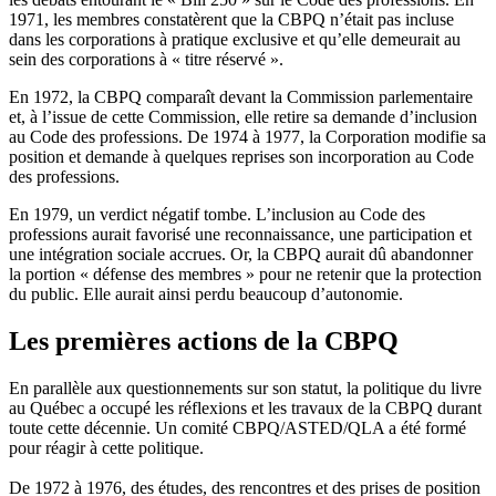
1971, les membres constatèrent que la CBPQ n’était pas incluse
dans les corporations à pratique exclusive et qu’elle demeurait au
sein des corporations à « titre réservé ».
En 1972, la CBPQ comparaît devant la Commission parlementaire
et, à l’issue de cette Commission, elle retire sa demande d’inclusion
au Code des professions. De 1974 à 1977, la Corporation modifie sa
position et demande à quelques reprises son incorporation au Code
des professions.
En 1979, un verdict négatif tombe. L’inclusion au Code des
professions aurait favorisé une reconnaissance, une participation et
une intégration sociale accrues. Or, la CBPQ aurait dû abandonner
la portion « défense des membres » pour ne retenir que la protection
du public. Elle aurait ainsi perdu beaucoup d’autonomie.
Les premières actions de la CBPQ
En parallèle aux questionnements sur son statut, la politique du livre
au Québec a occupé les réflexions et les travaux de la CBPQ durant
toute cette décennie. Un comité CBPQ/ASTED/QLA a été formé
pour réagir à cette politique.
De 1972 à 1976, des études, des rencontres et des prises de position