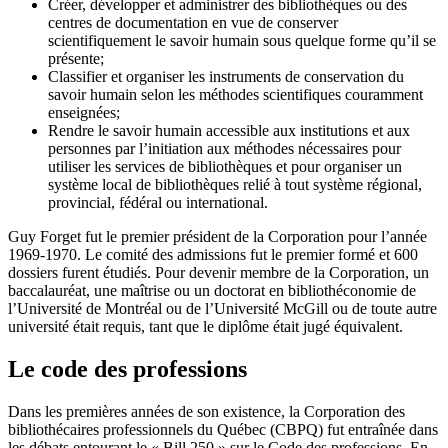
Créer, développer et administrer des bibliothèques ou des
centres de documentation en vue de conserver
scientifiquement le savoir humain sous quelque forme qu’il se
présente;
Classifier et organiser les instruments de conservation du
savoir humain selon les méthodes scientifiques couramment
enseignées;
Rendre le savoir humain accessible aux institutions et aux
personnes par l’initiation aux méthodes nécessaires pour
utiliser les services de bibliothèques et pour organiser un
système local de bibliothèques relié à tout système régional,
provincial, fédéral ou international.
Guy Forget fut le premier président de la Corporation pour l’année
1969-1970. Le comité des admissions fut le premier formé et 600
dossiers furent étudiés. Pour devenir membre de la Corporation, un
baccalauréat, une maîtrise ou un doctorat en bibliothéconomie de
l’Université de Montréal ou de l’Université McGill ou de toute autre
université était requis, tant que le diplôme était jugé équivalent.
Le code des professions
Dans les premières années de son existence, la Corporation des
bibliothécaires professionnels du Québec (CBPQ) fut entraînée dans
les débats entourant le « Bill 250 » sur le Code des professions. En