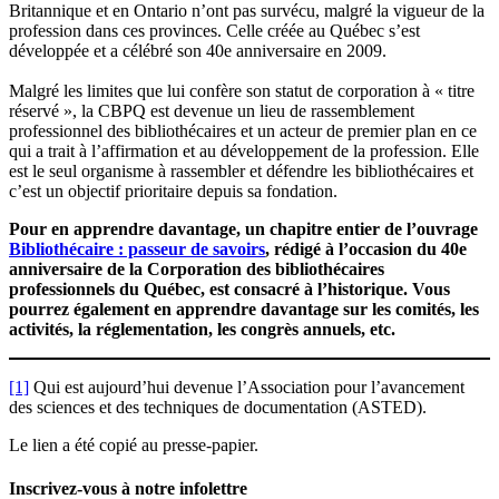
Britannique et en Ontario n’ont pas survécu, malgré la vigueur de la
profession dans ces provinces. Celle créée au Québec s’est
développée et a célébré son 40e anniversaire en 2009.
Malgré les limites que lui confère son statut de corporation à « titre
réservé », la CBPQ est devenue un lieu de rassemblement
professionnel des bibliothécaires et un acteur de premier plan en ce
qui a trait à l’affirmation et au développement de la profession. Elle
est le seul organisme à rassembler et défendre les bibliothécaires et
c’est un objectif prioritaire depuis sa fondation.
Pour en apprendre davantage, un chapitre entier de l’ouvrage
Bibliothécaire : passeur de savoirs
, rédigé à l’occasion du 40e
anniversaire de la Corporation des bibliothécaires
professionnels du Québec, est consacré à l’historique. Vous
pourrez également en apprendre davantage sur les comités, les
activités, la réglementation, les congrès annuels, etc.
[1]
Qui est aujourd’hui devenue l’Association pour l’avancement
des sciences et des techniques de documentation (ASTED).
Le lien a été copié au presse-papier.
Inscrivez-vous à notre infolettre