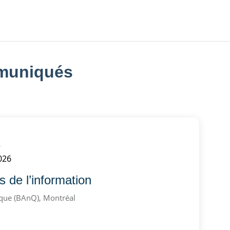
mmuniqués
s
2026
s de l’information
que (BAnQ), Montréal