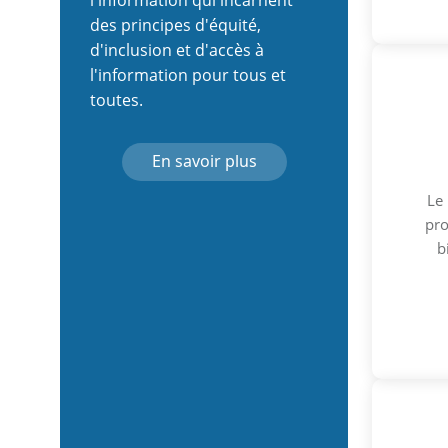
l'information qui incarnent
des principes d'équité,
d'inclusion et d'accès à
l'information pour tous et
toutes.
En savoir plus
Le
pro
b