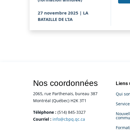
27 novembre 2025 | LA
BATAILLE DE L’IA
Nos coordonnées
Liens 
2065, rue Parthenais, bureau 387
Qui so
Montréal (Québec) H2K 3T1
Servic
Téléphone :
(514) 845-3327
Nouvell
commu
Courriel :
info@cbpq.qc.ca
Format