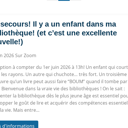
secours! Il y a un enfant dans ma
liothèque! (et c’est une excellente
velle!)
in 2026
Sur Zoom
iption à compter du 1er juin 2026 à 13h! Un enfant qui court
 les rayons. Un autre qui chuchote… très fort. Un troisième
vre qu’un livre peut aussi faire “BOUM” quand il tombe par
. Bienvenue dans la vraie vie des bibliothèques ! On le sait :
enter la bibliothèque dès le plus jeune âge est essentiel po
opper le goût de lire et acquérir des compétences essentiel
la vie. Mais entre...
s d'informations