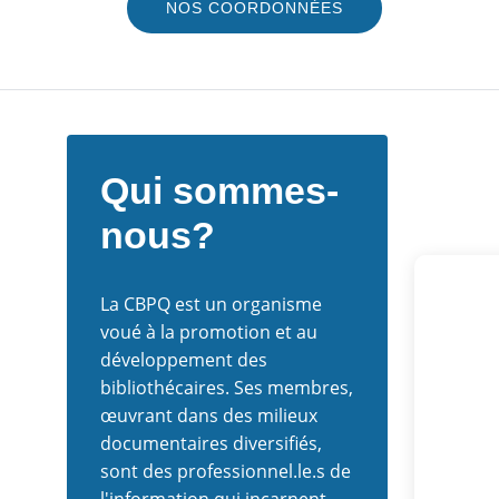
NOS COORDONNÉES
Qui sommes-
nous?
La CBPQ est un organisme
voué à la promotion et au
développement des
bibliothécaires. Ses membres,
œuvrant dans des milieux
documentaires diversifiés,
sont des professionnel.le.s de