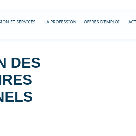
ION ET SERVICES
LA PROFESSION
OFFRES D’EMPLOI
ACT
N DES
IRES
NELS