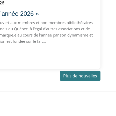
26
 l’année 2026 »
 Ouvert aux membres et non membres bibliothécaires
els du Québec, à l'égal d'autres associations et de
démarqué.e au cours de l’année par son dynamisme et
ion est fondée sur le fait...
Plus de nouvelles