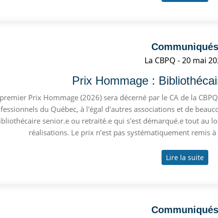
Communiqué
La CBPQ
20 mai 20
Prix Hommage : Bibliothécai
 premier Prix Hommage (2026) sera décerné par le CA de la CBPQ. 
fessionnels du Québec, à l'égal d'autres associations et de bea
ibliothécaire senior.e ou retraité.e qui s'est démarqué.e tout au 
réalisations. Le prix n’est pas systématiquement remis à c
Lire la suite
Communiqué