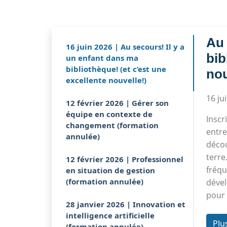
Au 
16 juin 2026 | Au secours! Il y a
bib
un enfant dans ma
bibliothèque! (et c’est une
nou
excellente nouvelle!)
16 ju
12 février 2026 | Gérer son
équipe en contexte de
Inscr
changement (formation
entre
annulée)
décou
terre
12 février 2026 | Professionnel
fréqu
en situation de gestion
(formation annulée)
dével
pour 
28 janvier 2026 | Innovation et
intelligence artificielle
Plu
(formation annulée)