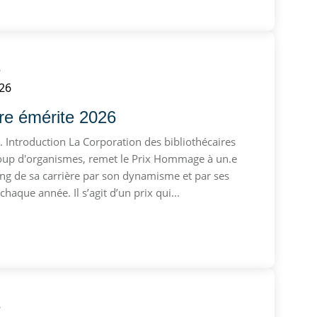
s
26
re émérite 2026
Introduction La Corporation des bibliothécaires
ucoup d'organismes, remet le Prix Hommage à un.e
long de sa carrière par son dynamisme et par ses
haque année. Il s’agit d’un prix qui...
s