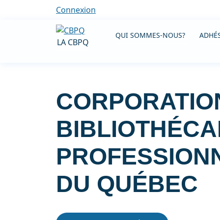
Connexion
QUI SOMMES-NOUS?
ADHÉS
LA CBPQ
CORPORATIO
BIBLIOTHÉCA
PROFESSION
DU QUÉBEC