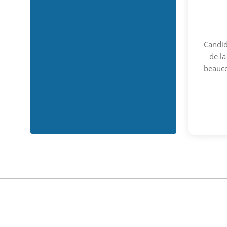
Candid
de la
beauco