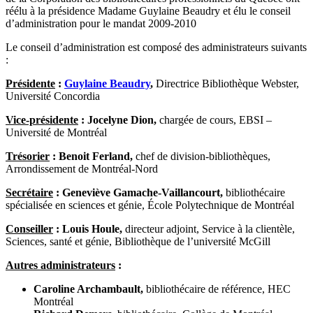
réélu à la présidence Madame Guylaine Beaudry et élu le conseil
d’administration pour le mandat 2009-2010
Le conseil d’administration est composé des administrateurs suivants
:
Présidente
:
Guylaine Beaudry
,
Directrice Bibliothèque Webster,
Université Concordia
Vice-présidente
: Jocelyne Dion,
chargée de cours, EBSI –
Université de Montréal
Trésorier
: Benoit Ferland,
chef de division-bibliothèques,
Arrondissement de Montréal-Nord
Secrétaire
: Geneviève Gamache-Vaillancourt,
bibliothécaire
spécialisée en sciences et génie, École Polytechnique de Montréal
Conseiller
: Louis Houle,
directeur adjoint, Service à la clientèle,
Sciences, santé et génie, Bibliothèque de l’université McGill
Autres administrateurs
:
Caroline Archambault,
bibliothécaire de référence, HEC
Montréal