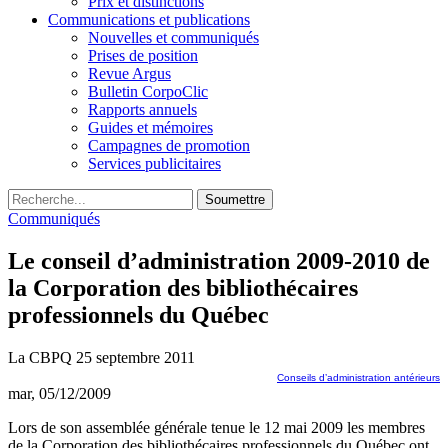
Prix et distinctions
Communications et publications
Nouvelles et communiqués
Prises de position
Revue Argus
Bulletin CorpoClic
Rapports annuels
Guides et mémoires
Campagnes de promotion
Services publicitaires
Soumettre
Communiqués
Le conseil d’administration 2009-2010 de
la Corporation des bibliothécaires
professionnels du Québec
La CBPQ
25 septembre 2011
Conseils d’administration antérieurs
mar, 05/12/2009
Lors de son assemblée générale tenue le 12 mai 2009 les membres
de la Corporation des bibliothécaires professionnels du Québec ont