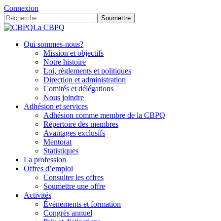
Connexion
Soumettre
La CBPQ
Qui sommes-nous?
Mission et objectifs
Notre histoire
Loi, règlements et politiques
Direction et administration
Comités et délégations
Nous joindre
Adhésion et services
Adhésion comme membre de la CBPQ
Répertoire des membres
Avantages exclusifs
Mentorat
Statistiques
La profession
Offres d’emploi
Consulter les offres
Soumettre une offre
Activités
Évènements et formation
Congrès annuel