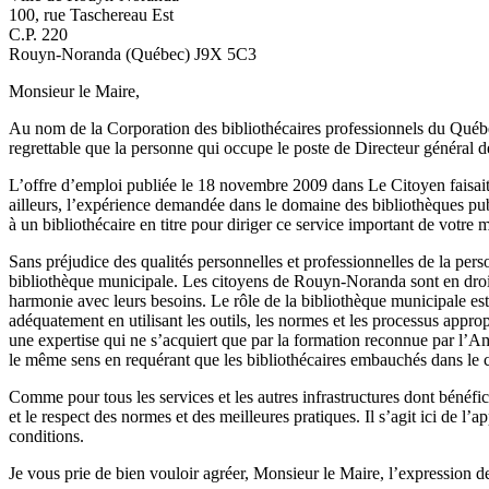
100, rue Taschereau Est
C.P. 220
Rouyn-Noranda (Québec) J9X 5C3
Monsieur le Maire,
Au nom de la Corporation des bibliothécaires professionnels du Québec
regrettable que la personne qui occupe le poste de Directeur général d
L’offre d’emploi publiée le 18 novembre 2009 dans Le Citoyen faisait 
ailleurs, l’expérience demandée dans le domaine des bibliothèques pub
à un bibliothécaire en titre pour diriger ce service important de votre m
Sans préjudice des qualités personnelles et professionnelles de la per
bibliothèque municipale. Les citoyens de Rouyn-Noranda sont en droit 
harmonie avec leurs besoins. Le rôle de la bibliothèque municipale es
adéquatement en utilisant les outils, les normes et les processus appro
une expertise qui ne s’acquiert que par la formation reconnue par l’Am
le même sens en requérant que les bibliothécaires embauchés dans le cad
Comme pour tous les services et les autres infrastructures dont bénéfi
et le respect des normes et des meilleures pratiques. Il s’agit ici de l
conditions.
Je vous prie de bien vouloir agréer, Monsieur le Maire, l’expression 