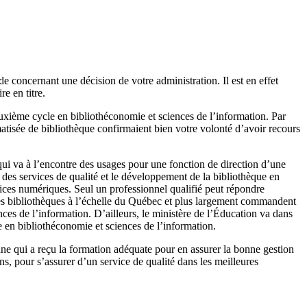
 concernant une décision de votre administration. Il est en effet
e en titre.
uxième cycle en bibliothéconomie et sciences de l’information. Par
tisée de bibliothèque confirmaient bien votre volonté d’avoir recours
qui va à l’encontre des usages pour une fonction de direction d’une
des services de qualité et le développement de la bibliothèque en
ices numériques. Seul un professionnel qualifié peut répondre
es des bibliothèques à l’échelle du Québec et plus largement commandent
ces de l’information. D’ailleurs, le ministère de l’Éducation va dans
se en bibliothéconomie et sciences de l’information.
onne qui a reçu la formation adéquate pour en assurer la bonne gestion
ns, pour s’assurer d’un service de qualité dans les meilleures