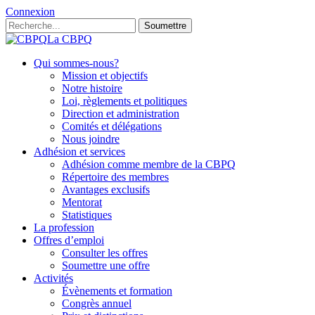
Connexion
Soumettre
La CBPQ
Qui sommes-nous?
Mission et objectifs
Notre histoire
Loi, règlements et politiques
Direction et administration
Comités et délégations
Nous joindre
Adhésion et services
Adhésion comme membre de la CBPQ
Répertoire des membres
Avantages exclusifs
Mentorat
Statistiques
La profession
Offres d’emploi
Consulter les offres
Soumettre une offre
Activités
Évènements et formation
Congrès annuel