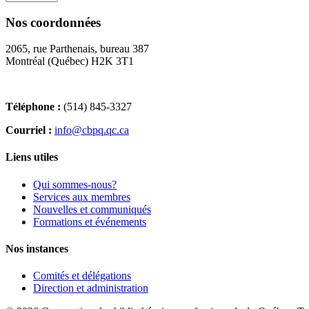
Nos coordonnées
2065, rue Parthenais, bureau 387
Montréal (Québec) H2K 3T1
Téléphone :
(514) 845-3327
Courriel :
info@cbpq.qc.ca
Liens utiles
Qui sommes-nous?
Services aux membres
Nouvelles et communiqués
Formations et événements
Nos instances
Comités et délégations
Direction et administration