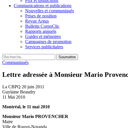
Prix et distinctions
Communications et publications
Nouvelles et communiqués
Prises de position
Revue Argus
Bulletin CorpoClic
Rapports annuels
Guides et mémoires
Campagnes de promotion
Services publicitaires
Soumettre
Communiqués
Lettre adressée à Monsieur Mario Provenc
La CBPQ
20 juin 2011
Guylaine Beaudry
11 Mai 2010
Montréal, le 11 mai 2010
Monsieur Mario PROVENCHER
Maire
Ville de Rouyn-Noranda