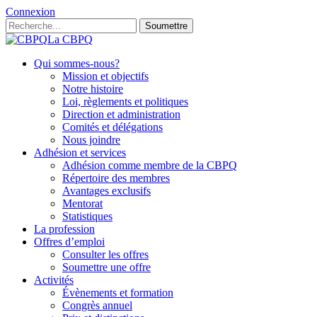
Connexion
Soumettre
La CBPQ
Qui sommes-nous?
Mission et objectifs
Notre histoire
Loi, règlements et politiques
Direction et administration
Comités et délégations
Nous joindre
Adhésion et services
Adhésion comme membre de la CBPQ
Répertoire des membres
Avantages exclusifs
Mentorat
Statistiques
La profession
Offres d’emploi
Consulter les offres
Soumettre une offre
Activités
Évènements et formation
Congrès annuel