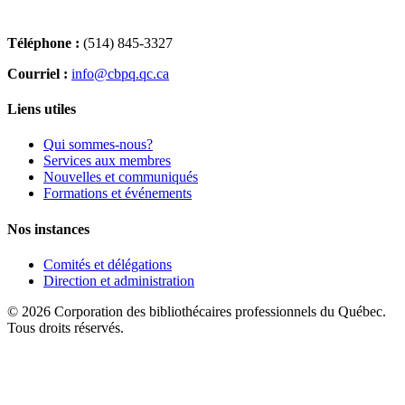
Téléphone :
(514) 845-3327
Courriel :
info@cbpq.qc.ca
Liens utiles
Qui sommes-nous?
Services aux membres
Nouvelles et communiqués
Formations et événements
Nos instances
Comités et délégations
Direction et administration
© 2026 Corporation des bibliothécaires professionnels du Québec.
Tous droits réservés.