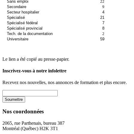
Sans emploi
22
Secondaire
9
Secteur hospitalier
4
Spécialisé
21
Spécialisé fédéral
7
Spécialisé provincial
8
Tech. de la documentation
2
Universitaire
59
Le lien a été copié au presse-papier.
Inscrivez-vous à notre infolettre
Recevez nos nouvelles, nos annonces de formation et plus encore.
Nos coordonnées
2065, rue Parthenais, bureau 387
Montréal (Québec) H2K 3T1