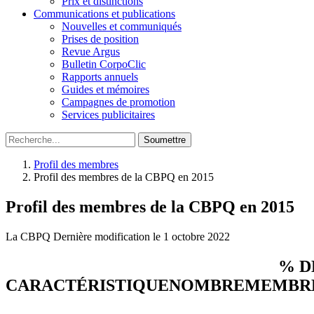
Prix et distinctions
Communications et publications
Nouvelles et communiqués
Prises de position
Revue Argus
Bulletin CorpoClic
Rapports annuels
Guides et mémoires
Campagnes de promotion
Services publicitaires
Soumettre
Profil des membres
Profil des membres de la CBPQ en 2015
Profil des membres de la CBPQ en 2015
La CBPQ
Dernière modification le 1 octobre 2022
% D
CARACTÉRISTIQUE
NOMBRE
MEMBR