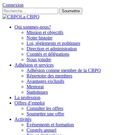
Connexion
Soumettre
La CBPQ
Qui sommes-nous?
Mission et objectifs
Notre histoire
Loi, règlements et politiques
Direction et administration
Comités et délégations
Nous joindre
Adhésion et services
Adhésion comme membre de la CBPQ
Répertoire des membres
Avantages exclusifs
Mentorat
Statistiques
La profession
Offres d’emploi
Consulter les offres
Soumettre une offre
Activités
Évènements et formation
Congrès annuel