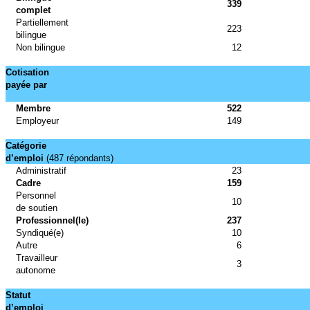
339
complet
Partiellement
223
bilingue
Non bilingue
12
Cotisation
payée par
Membre
522
Employeur
149
Catégorie
d’emploi
(487 répondants)
Administratif
23
Cadre
159
Personnel
10
de soutien
Professionnel(le)
237
Syndiqué(e)
10
Autre
6
Travailleur
3
autonome
Statut
d’emploi