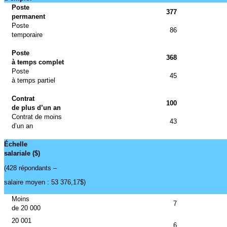
Poste
377
permanent
Poste
86
temporaire
Poste
368
à temps complet
Poste
45
à temps partiel
Contrat
100
de plus d’un an
Contrat de moins
43
d’un an
Échelle
salariale ($)
(428 répondants –
salaire moyen : 53 376,17$)
Moins
7
de 20 000
20 001
6