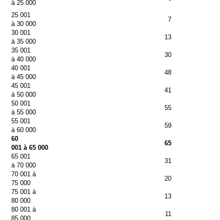
à 25 000
25 001
7
à 30 000
30 001
13
à 35 000
35 001
30
à 40 000
40 001
48
à 45 000
45 001
41
à 50 000
50 001
55
à 55 000
55 001
59
à 60 000
60
65
001 à 65 000
65 001
31
à 70 000
70 001 à
20
75 000
75 001 à
13
80 000
80 001 à
11
85 000