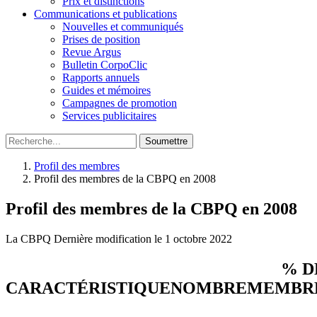
Prix et distinctions
Communications et publications
Nouvelles et communiqués
Prises de position
Revue Argus
Bulletin CorpoClic
Rapports annuels
Guides et mémoires
Campagnes de promotion
Services publicitaires
Soumettre
Profil des membres
Profil des membres de la CBPQ en 2008
Profil des membres de la CBPQ en 2008
La CBPQ
Dernière modification le 1 octobre 2022
% D
CARACTÉRISTIQUE
NOMBRE
MEMBR