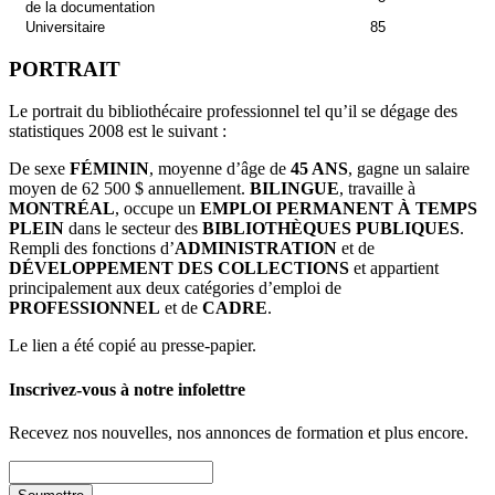
de la documentation
Universitaire
85
PORTRAIT
Le portrait du bibliothécaire professionnel tel qu’il se dégage des
statistiques 2008 est le suivant :
De sexe
FÉMININ
, moyenne d’âge de
45 ANS
, gagne un salaire
moyen de 62 500 $ annuellement.
BILINGUE
, travaille à
MONTRÉAL
, occupe un
EMPLOI PERMANENT À TEMPS
PLEIN
dans le secteur des
BIBLIOTHÈQUES PUBLIQUES
.
Rempli des fonctions d’
ADMINISTRATION
et de
DÉVELOPPEMENT DES COLLECTIONS
et appartient
principalement aux deux catégories d’emploi de
PROFESSIONNEL
et de
CADRE
.
Le lien a été copié au presse-papier.
Inscrivez-vous à notre infolettre
Recevez nos nouvelles, nos annonces de formation et plus encore.