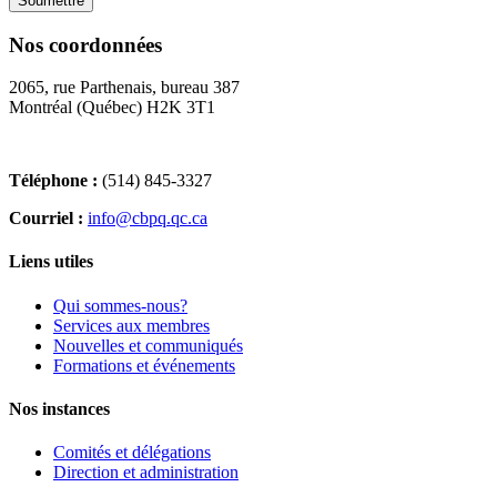
Nos coordonnées
2065, rue Parthenais, bureau 387
Montréal (Québec) H2K 3T1
Téléphone :
(514) 845-3327
Courriel :
info@cbpq.qc.ca
Liens utiles
Qui sommes-nous?
Services aux membres
Nouvelles et communiqués
Formations et événements
Nos instances
Comités et délégations
Direction et administration