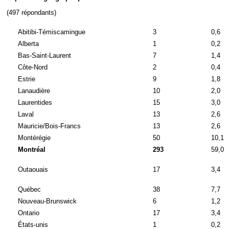
(497 répondants)
Abitibi-Témiscamingue
3
0,6
Alberta
1
0,2
Bas-Saint-Laurent
7
1,4
Côte-Nord
2
0,4
Estrie
9
1,8
Lanaudière
10
2,0
Laurentides
15
3,0
Laval
13
2,6
Mauricie/Bois-Francs
13
2,6
Montérégie
50
10,1
Montréal
293
59,0
Outaouais
17
3,4
Québec
38
7,7
Nouveau-Brunswick
6
1,2
Ontario
17
3,4
États-unis
1
0,2