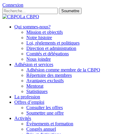
Connexion
Soumettre
La CBPQ
Qui sommes-nous?
Mission et objectifs
Notre histoire
Loi, règlements et politiques
Direction et administration
Comités et délégations
Nous joindre
Adhésion et services
Adhésion comme membre de la CBPQ
Répertoire des membres
Avantages exclusifs
Mentorat
Statistiques
La profession
Offres d’emploi
Consulter les offres
Soumettre une offre
Activités
Évènements et formation
Congrès annuel