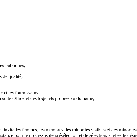
ues publiques;
 de qualité;
e et les fournisseurs;
 suite Office et des logiciels propres au domaine;
t invite les femmes, les membres des minorités visibles et des minorités
tance pour le processus de présélection et de sélection, si elles le dési