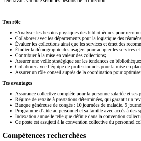
Télétravail: variable selon les besoins de la direction
Ton rôle
•Analyser les besoins physiques des bibliothèques pour recom
Collaborer avec les départements pour la logistique des réam
Évaluer les collections ainsi que les services et émet des reco
Étudier la démographie des usagers pour adapter les services et 
Contribuer à la mise en valeur des collections;
Assurer une veille stratégique sur les tendances en bibliothèque
Collaborer avec l’équipe de professionnels pour la mise en plac
Assurer un rôle-conseil auprès de la coordination pour optimiser 
Tes avantages
Assurance collective complète pour la personne salariée et ses 
Régime de retraite à prestations déterminées, qui garantit un rev
Banque généreuse de congés : 10 journées de maladie, 5 journée
Programme d’aide au personnel et sa famille avec accès à des spéc
Indexation annuelle telle que définie dans la convention collecti
Ce poste est assujetti à la convention collective du personnel col
Compétences recherchées