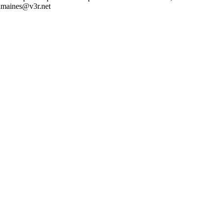
humaines@v3r.net