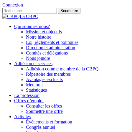
Connexion
Soumettre
La CBPQ
Qui sommes-nous?
Mission et objectifs
Notre histoire
Loi, règlements et politiques
Direction et administration
Comités et délégations
Nous joindre
Adhésion et services
Adhésion comme membre de la CBPQ
Répertoire des membres
Avantages exclusifs
Mentorat
Statistiques
La profession
Offres d’emploi
Consulter les offres
Soumettre une offre
Activités
Évènements et formation
Congrès annuel