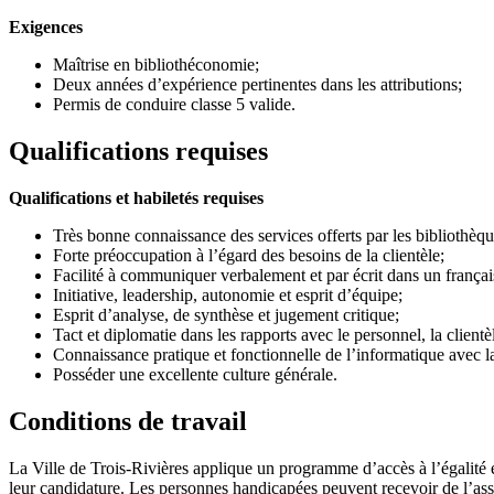
Exigences
Maîtrise en bibliothéconomie;
Deux années d’expérience pertinentes dans les attributions;
Permis de conduire classe 5 valide.
Qualifications requises
Qualifications et habiletés requises
Très bonne connaissance des services offerts par les bibliothèq
Forte préoccupation à l’égard des besoins de la clientèle;
Facilité à communiquer verbalement et par écrit dans un français
Initiative, leadership, autonomie et esprit d’équipe;
Esprit d’analyse, de synthèse et jugement critique;
Tact et diplomatie dans les rapports avec le personnel, la clientèl
Connaissance pratique et fonctionnelle de l’informatique avec la
Posséder une excellente culture générale.
Conditions de travail
La Ville de Trois-Rivières applique un programme d’accès à l’égalité e
leur candidature. Les personnes handicapées peuvent recevoir de l’assis