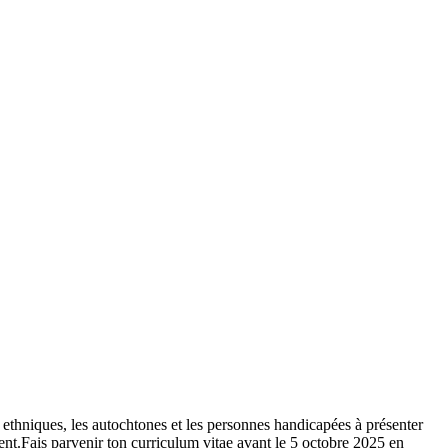
 ethniques, les autochtones et les personnes handicapées à présenter
rent.Fais parvenir ton curriculum vitae avant le 5 octobre 2025 en