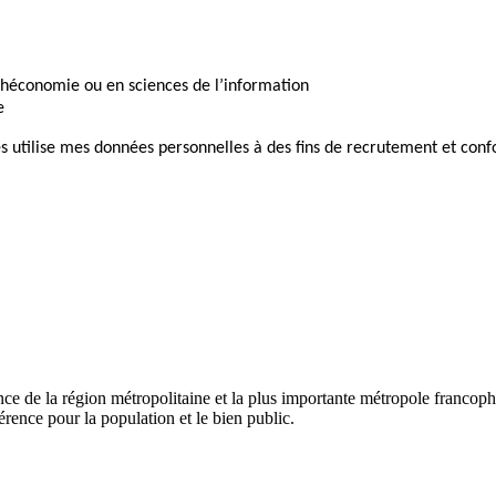
théconomie ou en sciences de l’information
e
nes utilise mes données personnelles à des fins de recrutement et co
tance de la région métropolitaine et la plus importante métropole fran
fférence pour la population et le bien public.