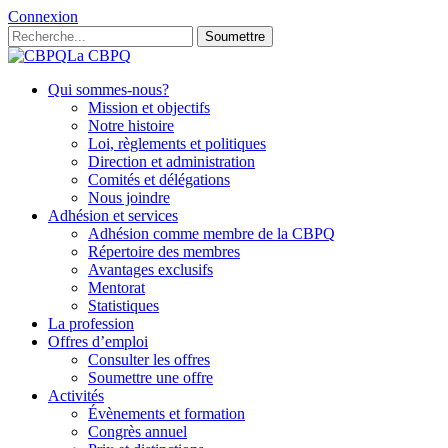
Connexion
Soumettre
La CBPQ
Qui sommes-nous?
Mission et objectifs
Notre histoire
Loi, règlements et politiques
Direction et administration
Comités et délégations
Nous joindre
Adhésion et services
Adhésion comme membre de la CBPQ
Répertoire des membres
Avantages exclusifs
Mentorat
Statistiques
La profession
Offres d’emploi
Consulter les offres
Soumettre une offre
Activités
Évènements et formation
Congrès annuel