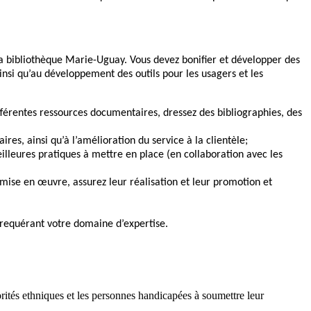
r la bibliothèque Marie-Uguay. Vous devez bonifier et développer des
insi qu’au développement des outils pour les usagers et les
fférentes ressources documentaires, dressez des bibliographies, des
res, ainsi qu’à l’amélioration du service à la clientèle;
illeures pratiques à mettre en place (en collaboration avec les
mise en œuvre, assurez leur réalisation et leur promotion et
s requérant votre domaine d’expertise.
orités ethniques et les personnes handicapées à soumettre leur