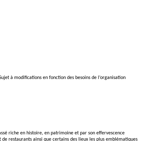
 Sujet à modifications en fonction des besoins de l’organisation
assé riche en histoire, en patrimoine et par son effervescence
t de restaurants ainsi que certains des lieux les plus emblématiques