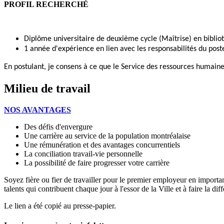
PROFIL RECHERCHÉ
Diplôme universitaire de deuxième cycle (Maîtrise) en biblio
1 année d'expérience en lien avec les responsabilités du post
En postulant, je consens à ce que le Service des ressources humai
Milieu de travail
NOS AVANTAGES
Des défis d'envergure
Une carrière au service de la population montréalaise
Une rémunération et des avantages concurrentiels
La conciliation travail-vie personnelle
La possibilité de faire progresser votre carrière
Soyez fière ou fier de travailler pour le premier employeur en impor
talents qui contribuent chaque jour à l'essor de la Ville et à faire la di
Le lien a été copié au presse-papier.