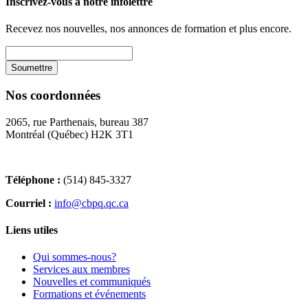
Inscrivez-vous à notre infolettre
Recevez nos nouvelles, nos annonces de formation et plus encore.
Nos coordonnées
2065, rue Parthenais, bureau 387
Montréal (Québec) H2K 3T1
Téléphone :
(514) 845-3327
Courriel :
info@cbpq.qc.ca
Liens utiles
Qui sommes-nous?
Services aux membres
Nouvelles et communiqués
Formations et événements