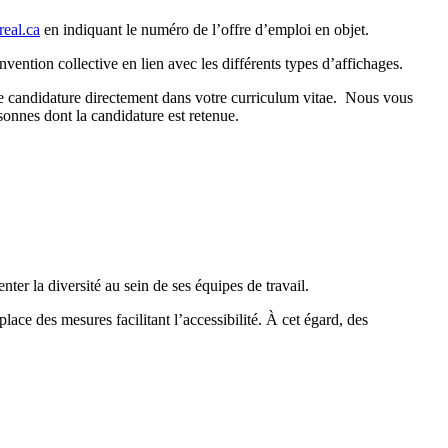
eal.ca
en indiquant le numéro de l’offre d’emploi en objet.
vention collective en lien avec les différents types d’affichages.
tre candidature directement dans votre curriculum vitae. Nous vous
onnes dont la candidature est retenue.
ter la diversité au sein de ses équipes de travail.
place des mesures facilitant l’accessibilité. À cet égard, des