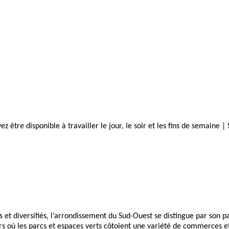
z être disponible à travailler le jour, le soir et les fins de semaine |
 et diversifiés, l’arrondissement du Sud-Ouest se distingue par son p
ers où les parcs et espaces verts côtoient une variété de commerces e