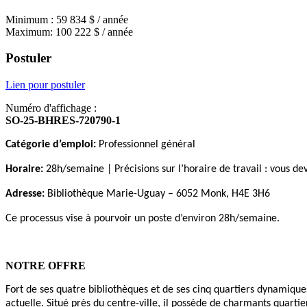
Minimum : 59 834 $ / année
Maximum: 100 222 $ / année
Postuler
Lien pour postuler
Numéro d'affichage :
SO-25-BHRES-720790-1
Catégorie d’emploi:
Professionnel général
Horaire:
28h/semaine | Précisions sur l’horaire de travail : vous deve
Adresse:
Bibliothèque Marie-Uguay – 6052 Monk, H4E 3H6
Ce processus vise à pourvoir un poste d’environ 28h/semaine.
NOTRE OFFRE
Fort de ses quatre bibliothèques et de ses cinq quartiers dynamiques
actuelle. Situé près du centre-ville, il possède de charmants quarti