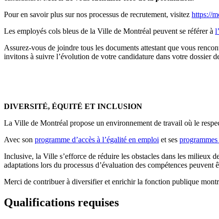
Pour en savoir plus sur nos processus de recrutement, visitez
https://m
Les employés cols bleus de la Ville de Montréal peuvent se référer à
l
Assurez-vous de joindre tous les documents attestant que vous rencont
invitons à suivre l’évolution de votre candidature dans votre dossier
DIVERSITÉ, ÉQUITÉ ET INCLUSION
La Ville de Montréal propose un environnement de travail où le respect, 
Avec son
programme d’accès à l’égalité en emploi
et ses
programmes d
Inclusive, la Ville s’efforce de réduire les obstacles dans les milieux d
adaptations lors du processus d’évaluation des compétences peuvent ê
Merci de contribuer à diversifier et enrichir la fonction publique montr
Qualifications requises