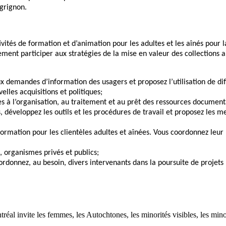
grignon.
ctivités de formation et d’animation pour les adultes et les aînés pou
ment participer aux stratégies de la mise en valeur des collections a
x demandes d’information des usagers et proposez l’utilisation de di
velles acquisitions et politiques;
es à l’organisation, au traitement et au prêt des ressources documentai
 développez les outils et les procédures de travail et proposez les me
rmation pour les clientèles adultes et aînées. Vous coordonnez leur 
, organismes privés et publics;
oordonnez, au besoin, divers intervenants dans la poursuite de projet
réal invite les femmes, les Autochtones, les minorités visibles, les min