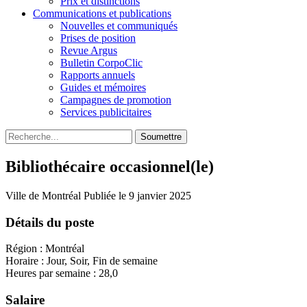
Prix et distinctions
Communications et publications
Nouvelles et communiqués
Prises de position
Revue Argus
Bulletin CorpoClic
Rapports annuels
Guides et mémoires
Campagnes de promotion
Services publicitaires
Soumettre
Bibliothécaire occasionnel(le)
Ville de Montréal
Publiée le 9 janvier 2025
Détails du poste
Région : Montréal
Horaire : Jour, Soir, Fin de semaine
Heures par semaine : 28,0
Salaire