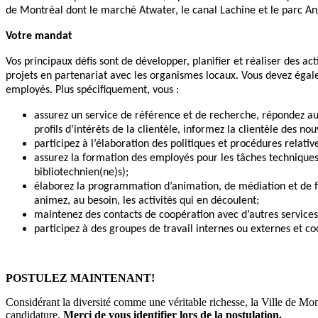
de Montréal dont le marché Atwater, le canal Lachine et le parc An
Votre mandat
Vos principaux défis sont de développer, planifier et réaliser des a
projets en partenariat avec les organismes locaux. Vous devez égale
employés. Plus spécifiquement, vous :
assurez un service de référence et de recherche, répondez au
profils d’intérêts de la clientèle, informez la clientèle des nou
participez à l’élaboration des politiques et procédures relativ
assurez la formation des employés pour les tâches techniques,
bibliotechnien(ne)s);
élaborez la programmation d’animation, de médiation et de fo
animez, au besoin, les activités qui en découlent;
maintenez des contacts de coopération avec d’autres services
participez à des groupes de travail internes ou externes et c
POSTULEZ MAINTENANT!
Considérant la diversité comme une véritable richesse, la Ville de Mont
candidature.
Merci de vous identifier lors de la postulation.