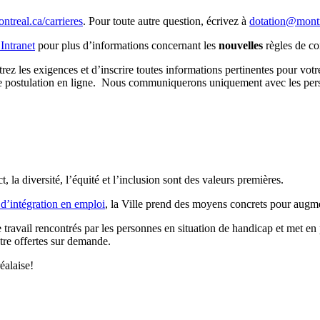
ontreal.ca/carrieres
. Pour toute autre question, écrivez à
dotation@montr
’Intranet
pour plus d’informations concernant les
nouvelles
règles de con
rez les exigences et d’inscrire toutes informations pertinentes pour vo
 de postulation en ligne. Nous communiquerons uniquement avec les pers
la diversité, l’équité et l’inclusion sont des valeurs premières.
’intégration en emploi
, la Ville prend des moyens concrets pour augmen
e travail rencontrés par les personnes en situation de handicap et met en 
tre offertes sur demande.
éalaise!