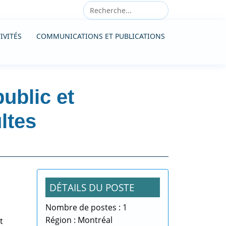
IVITÉS
COMMUNICATIONS ET PUBLICATIONS
ublic et
ltes
DÉTAILS DU POSTE
Nombre de postes : 1
s
Région : Montréal
t