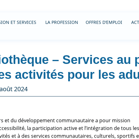
ION ET SERVICES
LA PROFESSION
OFFRES D’EMPLOI
ACT
othèque – Services au p
 activités pour les adu
 août 2024
oisirs et du développement communautaire a pour mission
cessibilité, la participation active et l’intégration de tous le
ivités et à des services communautaires, culturels, sportifs e