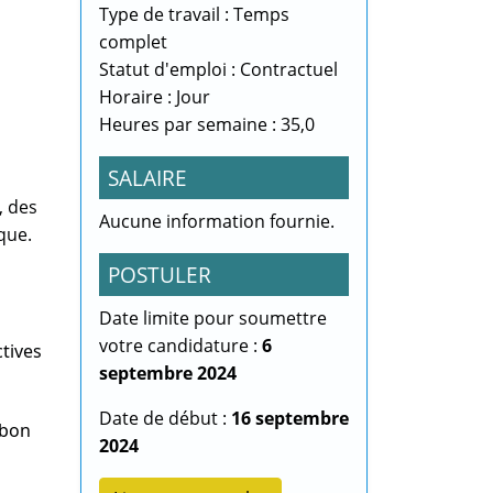
Type de travail : Temps
complet
Statut d'emploi : Contractuel
Horaire : Jour
Heures par semaine : 35,0
SALAIRE
, des
Aucune information fournie.
que.
POSTULER
Date limite pour soumettre
votre candidature :
6
ctives
septembre 2024
Date de début :
16 septembre
 bon
2024