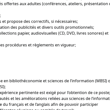
s offertes aux adultes (conférences, ateliers, présentation 
;
s et propose des correctifs, si nécessaires;
isation des publicités et divers outils promotionnels;
ections papier, audiovisuelles (CD, DVD, livres sonores) et
 des procédures et règlements en vigueur;
rise en bibliothéconomie et sciences de l’information (MBSI) 
SI);
érience pertinente est exigé pour l’obtention de ce poste
tés et les améliorations reliées aux sciences de l’informat
 du français et de l’anglais afin de pouvoir participer