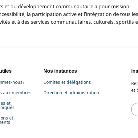
oisirs et du développement communautaire a pour mission
cessibilité, la participation active et l’intégration de tous le
ivités et à des services communautaires, culturels, sportifs e
utiles
Nos instances
Ins
mmes-nous?
Comités et délégations
Rec
et 
es aux membres
Direction et administration
es et
niqués
ions et
ments