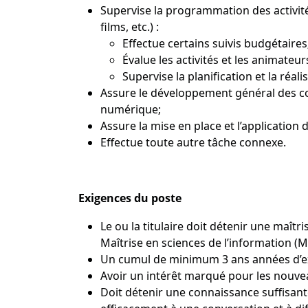
Supervise la programmation des activité
films, etc.) :
Effectue certains suivis budgétaires
Évalue les activités et les animateur
Supervise la planification et la réal
Assure le développement général des coll
numérique;
Assure la mise en place et l’application
Effectue toute autre tâche connexe.
Exigences du poste
Le ou la titulaire doit détenir une maît
Maîtrise en sciences de l’information (M
Un cumul de minimum 3 ans années d’exp
Avoir un intérêt marqué pour les nouveau
Doit détenir une connaissance suffisante