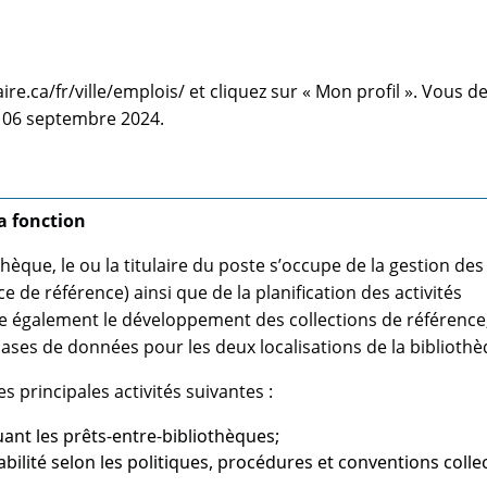
e.ca/fr/ville/emplois/ et cliquez sur « Mon profil ». Vous d
e 06 septembre 2024.
la fonction
thèque, le ou la titulaire du poste s’occupe de la gestion des
e de référence) ainsi que de la planification des activités
ure également le développement des collections de référence
 bases de données pour les deux localisations de la biblioth
s principales activités suivantes :
luant les prêts-entre-bibliothèques;
ilité selon les politiques, procédures et conventions colle