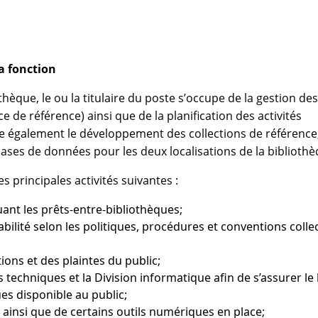
la fonction
thèque, le ou la titulaire du poste s’occupe de la gestion des
e de référence) ainsi que de la planification des activités
ure également le développement des collections de référence
 bases de données pour les deux localisations de la bibliothè
s principales activités suivantes :
luant les prêts-entre-bibliothèques;
ilité selon les politiques, procédures et conventions colle
ions et des plaintes du public;
 techniques et la Division informatique afin de s’assurer le
s disponible au public;
 ainsi que de certains outils numériques en place;