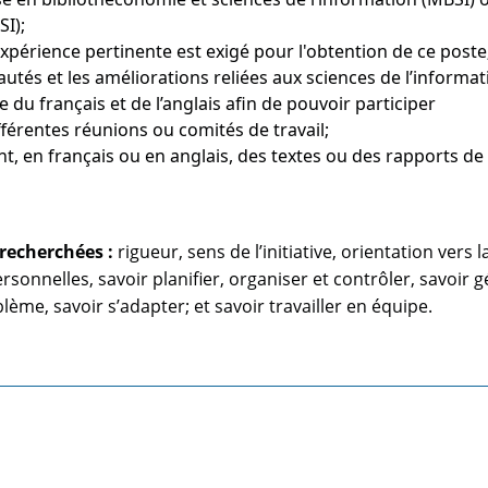
SI);
érience pertinente est exigé pour l'obtention de ce poste
tés et les améliorations reliées aux sciences de l’informat
 du français et de l’anglais afin de pouvoir participer
férentes réunions ou comités de travail;
, en français ou en anglais, des textes ou des rapports de
recherchées :
rigueur, sens de l’initiative, orientation vers l
ersonnelles, savoir planifier, organiser et contrôler, savoir g
ème, savoir s’adapter; et savoir travailler en équipe.