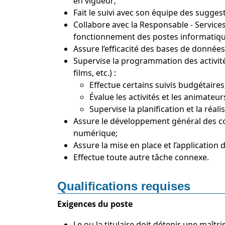
en vigueur;
Fait le suivi avec son équipe des suggest
Collabore avec la Responsable - Services
fonctionnement des postes informatique
Assure l’efficacité des bases de données
Supervise la programmation des activité
films, etc.) :
Effectue certains suivis budgétaires
Évalue les activités et les animateur
Supervise la planification et la réal
Assure le développement général des coll
numérique;
Assure la mise en place et l’application
Effectue toute autre tâche connexe.
Qualifications requises
Exigences du poste
Le ou la titulaire doit détenir une maît