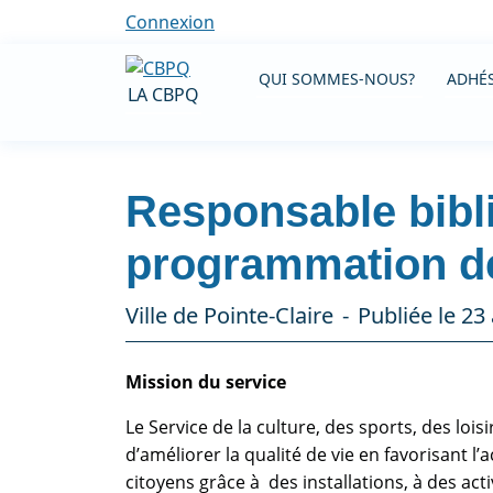
Connexion
QUI SOMMES-NOUS?
ADHÉS
LA CBPQ
Responsable bibli
programmation des
Ville de Pointe-Claire
Publiée le 23
Mission du service
Le Service de la culture, des sports, des l
d’améliorer la qualité de vie en favorisant l’ac
citoyens grâce à des installations, à des act