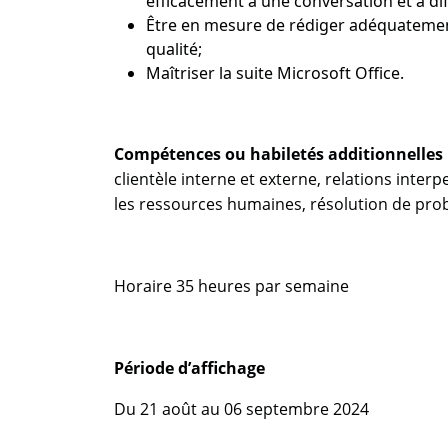
efficacement à une conversation et à dif
Être en mesure de rédiger adéquatement
qualité;
Maîtriser la suite Microsoft Office.
Compétences ou habiletés additionnelles 
clientèle interne et externe, relations interp
les ressources humaines, résolution de probl
Horaire 35 heures par semaine
Période d’affichage
Du 21 août au 06 septembre 2024