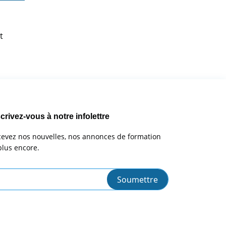
s
t
crivez-vous à notre infolettre
evez nos nouvelles, nos annonces de formation
plus encore.