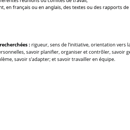
férentes réunions ou comités de travail;
, en français ou en anglais, des textes ou des rapports de
recherchées :
rigueur, sens de l’initiative, orientation vers l
ersonnelles, savoir planifier, organiser et contrôler, savoir g
ème, savoir s’adapter; et savoir travailler en équipe.