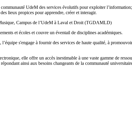
communauté UdeM des services évolutifs pour exploiter l’information; d
 des lieux propices pour apprendre, créer et interagir.
, Musique, Campus de l’UdeM à Laval et Droit (TGDAMLD)
tements et écoles et couvre un éventail de disciplines académiques.
quipe s'engage à fournir des services de haute qualité, à promouvoir l'
'électronique, elle offre un accès inestimable à une vaste gamme de ress
n, répondant ainsi aux besoins changeants de la communauté universitair