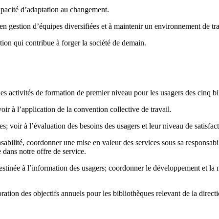
pacité d’adaptation au changement.
 gestion d’équipes diversifiées et à maintenir un environnement de trav
on qui contribue à forger la société de demain.
t les activités de formation de premier niveau pour les usagers des cinq b
voir à l’application de la convention collective de travail.
; voir à l’évaluation des besoins des usagers et leur niveau de satisfact
sabilité, coordonner une mise en valeur des services sous sa responsabili
e dans notre offre de service.
 destinée à l’information des usagers; coordonner le développement et la
ration des objectifs annuels pour les bibliothèques relevant de la directi