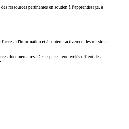
es ressources pertinentes en soutien à l’apprentissage, à
accès à l'information et à soutenir activement les missions
ources documentaires. Des espaces renouvelés offrent des
e.