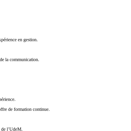
périence en gestion.
 de la communication.
périence.
offre de formation continue.
té de l’UdeM.