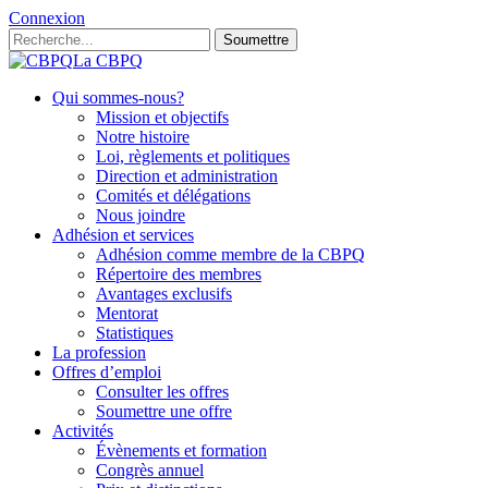
Connexion
Soumettre
La CBPQ
Qui sommes-nous?
Mission et objectifs
Notre histoire
Loi, règlements et politiques
Direction et administration
Comités et délégations
Nous joindre
Adhésion et services
Adhésion comme membre de la CBPQ
Répertoire des membres
Avantages exclusifs
Mentorat
Statistiques
La profession
Offres d’emploi
Consulter les offres
Soumettre une offre
Activités
Évènements et formation
Congrès annuel