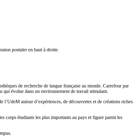
outon postuler en haut à droite.
liothèques de recherche de langue française au monde. Carrefour par
nu qui évolue dans un environnement de travail stimulant.
 de l’UdeM autour d’expériences, de découvertes et de créations riches
 corps étudiants les plus importants au pays et figure parmi les
ampus.