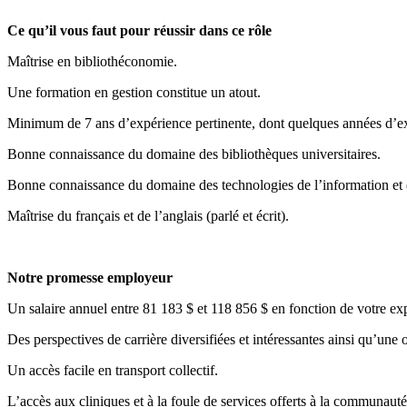
Ce qu’il vous faut pour réussir dans ce rôle
Maîtrise en bibliothéconomie.
Une formation en gestion constitue un atout.
Minimum de 7 ans d’expérience pertinente, dont quelques années d’ex
Bonne connaissance du domaine des bibliothèques universitaires.
Bonne connaissance du domaine des technologies de l’information et
Maîtrise du français et de l’anglais (parlé et écrit).
Notre promesse employeur
Un salaire annuel entre 81 183 $ et 118 856 $ en fonction de votre ex
Des perspectives de carrière diversifiées et intéressantes ainsi qu’une 
Un accès facile en transport collectif.
L’accès aux cliniques et à la foule de services offerts à la communau