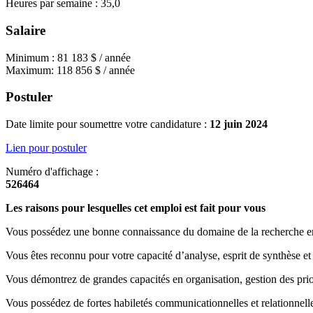
Heures par semaine : 35,0
Salaire
Minimum : 81 183 $ / année
Maximum: 118 856 $ / année
Postuler
Date limite pour soumettre votre candidature :
12 juin 2024
Lien pour postuler
Numéro d'affichage :
526464
Les raisons pour lesquelles cet emploi est fait pour vous
Vous possédez une bonne connaissance du domaine de la recherche en 
Vous êtes reconnu pour votre capacité d’analyse, esprit de synthèse et
Vous démontrez de grandes capacités en organisation, gestion des prior
Vous possédez de fortes habiletés communicationnelles et relationnelles