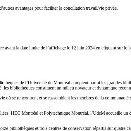
’autres avantages pour faciliter la conciliation travail/vie privée.
 avant la date limite de l’affichage le 12 juin 2024 en cliquant sur le b
ibliothèques de l’Université de Montréal comptent parmi les grandes bib
té, les bibliothèques constituent un milieu novateur et dynamique recon
de vie où se rencontrent et se rassemblent les membres de la communauté
liées, HEC Montréal et Polytechnique Montréal, l’UdeM accueille un des
orze bibliothèques et trois centres de conservation répartis sur quatre c