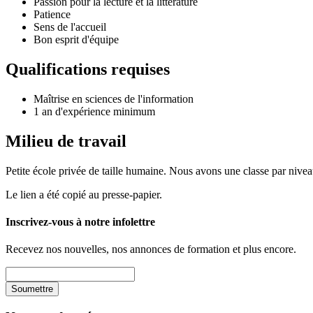
Passion pour la lecture et la littérature
Patience
Sens de l'accueil
Bon esprit d'équipe
Qualifications requises
Maîtrise en sciences de l'information
1 an d'expérience minimum
Milieu de travail
Petite école privée de taille humaine. Nous avons une classe par nive
Le lien a été copié au presse-papier.
Inscrivez-vous à notre infolettre
Recevez nos nouvelles, nos annonces de formation et plus encore.