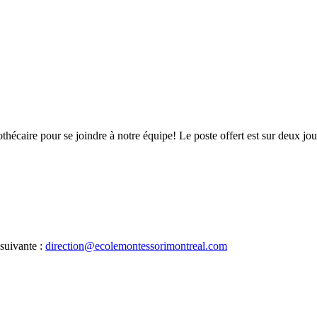
hécaire pour se joindre à notre équipe! Le poste offert est sur deux jour
 suivante :
direction@ecolemontessorimontreal.com