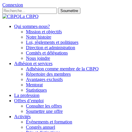
Connexion
Soumettre
La CBPQ
Qui sommes-nous?
Mission et objectifs
Notre histoire
Loi, règlements et politiques
Direction et administration
Comités et délégations
Nous joindre
Adhésion et services
Adhésion comme membre de la CBPQ
Répertoire des membres
Avantages exclusifs
Mentorat
Statistiques
La profession
Offres d’emploi
Consulter les offres
Soumettre une offre
Activités
Évènements et formation
Congrès annuel