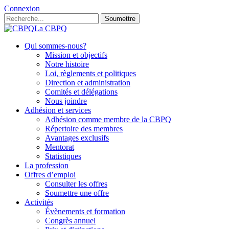
Connexion
Soumettre
La CBPQ
Qui sommes-nous?
Mission et objectifs
Notre histoire
Loi, règlements et politiques
Direction et administration
Comités et délégations
Nous joindre
Adhésion et services
Adhésion comme membre de la CBPQ
Répertoire des membres
Avantages exclusifs
Mentorat
Statistiques
La profession
Offres d’emploi
Consulter les offres
Soumettre une offre
Activités
Évènements et formation
Congrès annuel