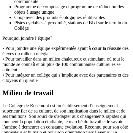
communauté
Programme de compostage et programme de réduction des
objets à usage unique
Coop avec des produits écologiques réutilisables
Pistes cyclables à proximité, stations de Bixi sur le terrain du
Collège
Pourquoi joindre l’équipe?
• Pour joindre une équipe expérimentée ayant à cœur la réussite des
élèves du milieu collégial
• Pour travailler dans un milieu chaleureux et stimulant, où tout le
monde se connaît et où plus de 100 communautés culturelles se
côtoient
• Pour intégrer un collège qui s’implique avec des partenaires et des
citoyens du quartie
Milieu de travail
Le Collège de Rosemont est un établissement d’enseignement
supérieur fier de sa culture, de son implication dans le milieu et de
ses traditions. Son souci de s’adapter aux changements rapides qui
touchent la population étudiante, le marché du travail et le savoir
l’amène à demeurer en constante évolution. Reconnu pour son côté
innovateur et humain et pour son orientation vers l’avenir, il a