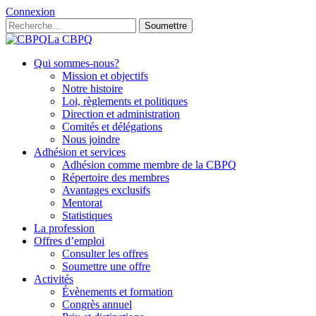
Connexion
Soumettre
La CBPQ
Qui sommes-nous?
Mission et objectifs
Notre histoire
Loi, règlements et politiques
Direction et administration
Comités et délégations
Nous joindre
Adhésion et services
Adhésion comme membre de la CBPQ
Répertoire des membres
Avantages exclusifs
Mentorat
Statistiques
La profession
Offres d’emploi
Consulter les offres
Soumettre une offre
Activités
Évènements et formation
Congrès annuel