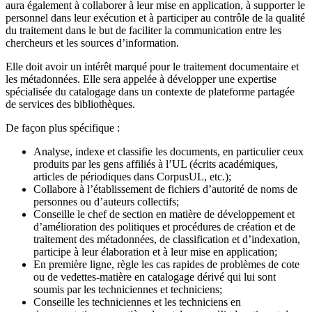
aura également à collaborer à leur mise en application, à supporter le
personnel dans leur exécution et à participer au contrôle de la qualité
du traitement dans le but de faciliter la communication entre les
chercheurs et les sources d’information.
Elle doit avoir un intérêt marqué pour le traitement documentaire et
les métadonnées. Elle sera appelée à développer une expertise
spécialisée du catalogage dans un contexte de plateforme partagée
de services des bibliothèques.
De façon plus spécifique :
Analyse, indexe et classifie les documents, en particulier ceux
produits par les gens affiliés à l’UL (écrits académiques,
articles de périodiques dans CorpusUL, etc.);
Collabore à l’établissement de fichiers d’autorité de noms de
personnes ou d’auteurs collectifs;
Conseille le chef de section en matière de développement et
d’amélioration des politiques et procédures de création et de
traitement des métadonnées, de classification et d’indexation,
participe à leur élaboration et à leur mise en application;
En première ligne, règle les cas rapides de problèmes de cote
ou de vedettes-matière en catalogage dérivé qui lui sont
soumis par les techniciennes et techniciens;
Conseille les techniciennes et les techniciens en