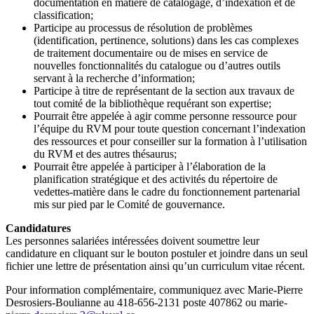
documentation en matière de catalogage, d’indexation et de
classification;
Participe au processus de résolution de problèmes
(identification, pertinence, solutions) dans les cas complexes
de traitement documentaire ou de mises en service de
nouvelles fonctionnalités du catalogue ou d’autres outils
servant à la recherche d’information;
Participe à titre de représentant de la section aux travaux de
tout comité de la bibliothèque requérant son expertise;
Pourrait être appelée à agir comme personne ressource pour
l’équipe du RVM pour toute question concernant l’indexation
des ressources et pour conseiller sur la formation à l’utilisation
du RVM et des autres thésaurus;
Pourrait être appelée à participer à l’élaboration de la
planification stratégique et des activités du répertoire de
vedettes-matière dans le cadre du fonctionnement partenarial
mis sur pied par le Comité de gouvernance.
Candidatures
Les personnes salariées intéressées doivent soumettre leur
candidature en cliquant sur le bouton postuler et joindre dans un seul
fichier une lettre de présentation ainsi qu’un curriculum vitae récent.
Pour information complémentaire, communiquez avec Marie-Pierre
Desrosiers-Boulianne au 418-656-2131 poste 407862 ou marie-