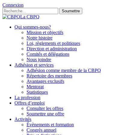
Connexion
Soumettre
La CBPQ
Qui sommes-nous?
Mission et objectifs
Notre histoire
Loi, règlements et politiques
Direction et administration
Comités et délégations
Nous joindre
Adhésion et services
Adhésion comme membre de la CBPQ
Répertoire des membres
Avantages exclusifs
Mentorat
Statistiques
La profession
Offres d’emploi
Consulter les offres
Soumettre une offre
Activités
Évènements et formation
Congrès annuel