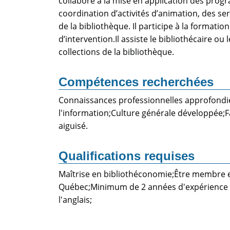
collabore à la mise en application des progra
coordination d’activités d’animation, des ser
de la bibliothèque. Il participe à la format
d’intervention.Il assiste le bibliothécaire ou
collections de la bibliothèque.
Compétences recherchées
Connaissances professionnelles approfondie
l'information;Culture générale développée;Fa
aiguisé.
Qualifications requises
Maîtrise en bibliothéconomie;Être membre en
Québec;Minimum de 2 années d'expérience pe
l'anglais;