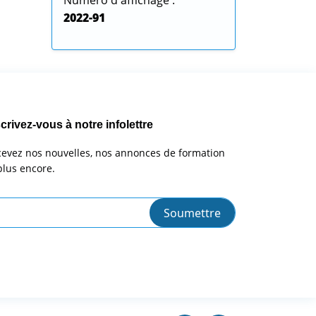
Numéro d'affichage :
2022-91
crivez-vous à notre infolettre
evez nos nouvelles, nos annonces de formation
plus encore.