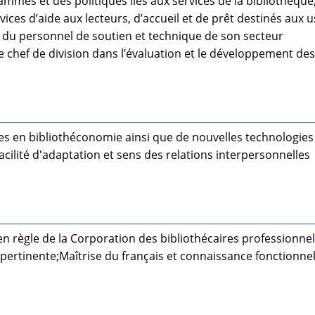
mmes et des politiques liés aux services de la bibliothèque,
vices d’aide aux lecteurs, d’accueil et de prêt destinés aux 
ion du personnel de soutien et technique de son secteur
 le chef de division dans l’évaluation et le développement des
s en bibliothéconomie ainsi que de nouvelles technologies
cilité d'adaptation et sens des relations interpersonnelles
 règle de la Corporation des bibliothécaires professionne
rtinente;Maîtrise du français et connaissance fonctionnel