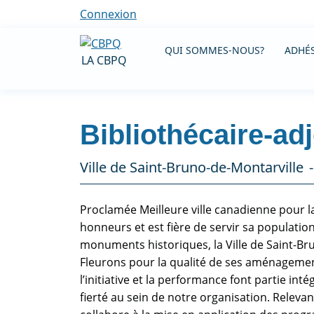
Connexion
QUI SOMMES-NOUS?
ADHÉS
LA CBPQ
Bibliothécaire-adj
Ville de Saint-Bruno-de-Montarville
Proclamée Meilleure ville canadienne pour la
honneurs et est fière de servir sa population
monuments historiques, la Ville de Saint-Br
Fleurons pour la qualité de ses aménagements
l’initiative et la performance font partie i
fierté au sein de notre organisation. Relevant