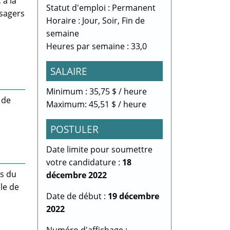
 à la
Statut d'emploi : Permanent
usagers
Horaire : Jour, Soir, Fin de
semaine
Heures par semaine : 33,0
SALAIRE
Minimum : 35,75 $ / heure
 de
Maximum: 45,51 $ / heure
POSTULER
Date limite pour soumettre
votre candidature :
18
ls du
décembre 2022
le de
Date de début :
19 décembre
2022