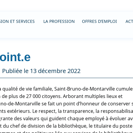
ION ET SERVICES
LA PROFESSION
OFFRES D’EMPLOI
ACT
oint.e
Publiée le 13 décembre 2022
 qualité de vie familiale, Saint-Bruno-de-Montarville cumule
 de plus de 27 000 citoyens. Arborant multiples lieux et
uno-de-Montarville se fait un point d’honneur de conserver 
 extérieurs. Le respect, la transparence, la responsabilisa
ntégrante des valeurs qui guident chaque employé à évoluer a
 du chef de division de la bibliothèque, le titulaire du poste