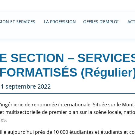
ION ET SERVICES
LA PROFESSION
OFFRES D’EMPLOI
ACT
E SECTION – SERVIC
FORMATISÉS (Régulier
e 1 septembre 2022
’ingénierie de renommée internationale. Située sur le Mont-
 et multisectorielle de premier plan sur la scène locale, nati
les.
ille aujourd’hui près de 10 000 étudiantes et étudiants et c