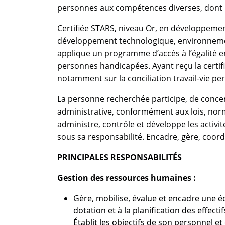
personnes aux compétences diverses, dont p
Certifiée STARS, niveau Or, en développement
développement technologique, environnement
applique un programme d’accès à l’égalité e
personnes handicapées. Ayant reçu la certifi
notamment sur la conciliation travail-vie pe
La personne recherchée participe, de concert
administrative, conformément aux lois, normes
administre, contrôle et développe les activi
sous sa responsabilité. Encadre, gère, coord
PRINCIPALES RESPONSABILITÉS
Gestion des ressources humaines :
Gère, mobilise, évalue et encadre une é
dotation et à la planification des effect
Établit les objectifs de son personnel et 