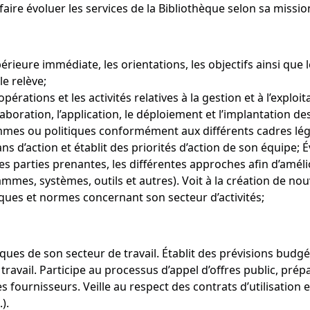
ire évoluer les services de la Bibliothèque selon sa missio
rieure immédiate, les orientations, les objectifs ainsi que l
le relève;
 opérations et les activités relatives à la gestion et à l’explo
’élaboration, l’application, le déploiement et l’implantation
mes ou politiques conformément aux différents cadres légis
lans d’action et établit des priorités d’action de son équipe;
s parties prenantes, les différentes approches afin d’amélio
rammes, systèmes, outils et autres). Voit à la création de no
tiques et normes concernant son secteur d’activités;
iques de son secteur de travail. Établit des prévisions bud
 travail. Participe au processus d’appel d’offres public, prép
 fournisseurs. Veille au respect des contrats d’utilisation e
).