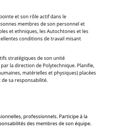
inte et son rôle actif dans le
personnes membres de son personnel et
les et ethniques, les Autochtones et les
ellentes conditions de travail misant
tifs stratégiques de son unité
par la direction de Polytechnique. Planifie,
(humaines, matérielles et physiques) placées
 de sa responsabilité.
onnelles, professionnels. Participe à la
 responsabilités des membres de son équipe.