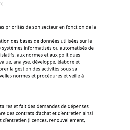
n;
es priorités de son secteur en fonction de la
itation des bases de données utilisées sur le
 des systèmes informatisés ou automatisés de
latifs, aux normes et aux politiques
 Évalue, analyse, développe, élabore et
rer la gestion des activités sous sa
uvelles normes et procédures et veille à
gétaires et fait des demandes de dépenses
are des contrats d’achat et d’entretien ainsi
t d’entretien (licences, renouvellement,