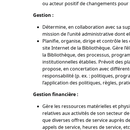
ou acteur positif de changements pour fa
Gestion :
Détermine, en collaboration avec sa supé
mission de l’unité administrative dont el
Planifie, organise, dirige et contrôle les
site Internet de la Bibliothèque. Gère l
la Bibliothèque, des processus, program
institutionnelles établies. Prévoit des p
propose, en concertation avec différente
responsabilité (p. ex. : politiques, prog
l’application des politiques, règles, pra
Gestion financière :
Gère les ressources matérielles et phys
relatives aux activités de son secteur de
que diverses offres de service auprès des
appels de service, heures de service, etc.