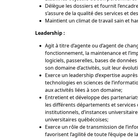
Délègue les dossiers et fournit l’encad
s’assure de la qualité des services et des
Maintient un climat de travail sain et h
Leadership :
Agit à titre d’agente ou d’agent de cha
fonctionnement, la maintenance et l’imp
logiciels, passerelles, bases de données
son domaine d’activités, suit leur évol
Exerce un leadership d’expertise auprès 
technologies en sciences de l’informati
aux activités liées à son domaine;
Entretient et développe des partenariats u
les différents départements et service
institutionnels, d’instances universitai
universitaires québécoises;
Exerce un rôle de transmission de l’info
favorisent l’agilité de toute l’équipe de