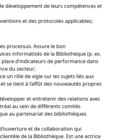
se le développement de leurs compétences et
nventions et des protocoles applicables;
des processus. Assure le bon
ces informatisés de la Bibliothèque (p. ex.
 en place d’indicateurs de performance dans
nce du secteur;
un rôle de vigie sur les sujets liés aux
t se tient à l’affût des nouveautés propres
: développer et entretenir des relations avec
réal au sein de différents comités
ique au partenariat des bibliothèques
d’ouverture et de collaboration qui
clientèle de la Bibliothèque. Est une actrice