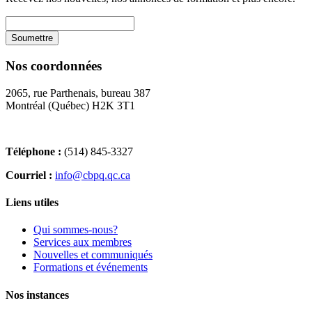
Nos coordonnées
2065, rue Parthenais, bureau 387
Montréal (Québec) H2K 3T1
Téléphone :
(514) 845-3327
Courriel :
info@cbpq.qc.ca
Liens utiles
Qui sommes-nous?
Services aux membres
Nouvelles et communiqués
Formations et événements
Nos instances