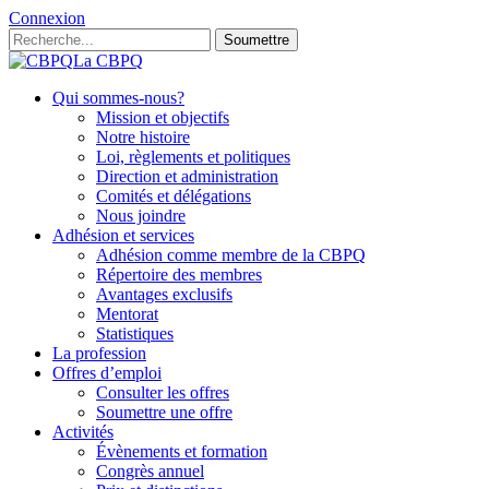
Connexion
Soumettre
La CBPQ
Qui sommes-nous?
Mission et objectifs
Notre histoire
Loi, règlements et politiques
Direction et administration
Comités et délégations
Nous joindre
Adhésion et services
Adhésion comme membre de la CBPQ
Répertoire des membres
Avantages exclusifs
Mentorat
Statistiques
La profession
Offres d’emploi
Consulter les offres
Soumettre une offre
Activités
Évènements et formation
Congrès annuel