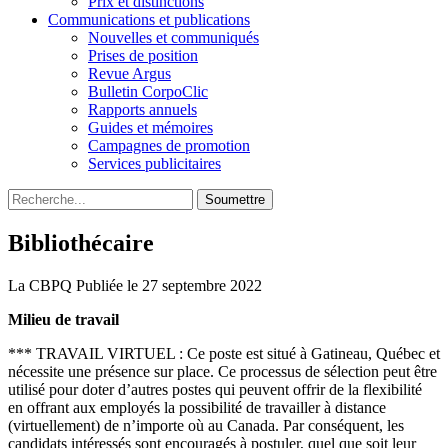
Prix et distinctions
Communications et publications
Nouvelles et communiqués
Prises de position
Revue Argus
Bulletin CorpoClic
Rapports annuels
Guides et mémoires
Campagnes de promotion
Services publicitaires
Soumettre
Bibliothécaire
La CBPQ
Publiée le 27 septembre 2022
Milieu de travail
*** TRAVAIL VIRTUEL : Ce poste est situé à Gatineau, Québec et
nécessite une présence sur place. Ce processus de sélection peut être
utilisé pour doter d’autres postes qui peuvent offrir de la flexibilité
en offrant aux employés la possibilité de travailler à distance
(virtuellement) de n’importe où au Canada. Par conséquent, les
candidats intéressés sont encouragés à postuler, quel que soit leur