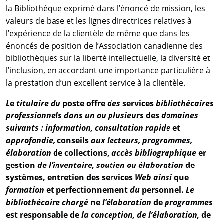
la Bibliothèque exprimé dans l’énoncé de mission, les
valeurs de base et les lignes directrices relatives à
l’expérience de la clientèle de même que dans les
énoncés de position de l’Association canadienne des
bibliothèques sur la liberté intellectuelle, la diversité et
l’inclusion, en accordant une importance particulière à
la prestation d’un excellent service à la clientèle.
L
e
titulaire du
poste offre
des
services
bibliothécaires
professionnels dans un ou plusieurs
des
domaines
suivants : information, consultation rapide
et
approfondie,
conseils
aux lecteurs, programmes,
élaboration
de collections,
accès bibliographique
er
gestion
de l’inventaire, soutien ou élaboration
de
systèmes, entretien des services
Web ainsi
que
formation
et perfectionnement
du
personnel.
Le
bibliothécaire chargé
ne
l’élaboration
de
programmes
est responsable de
la conception, de l’élaboration,
de