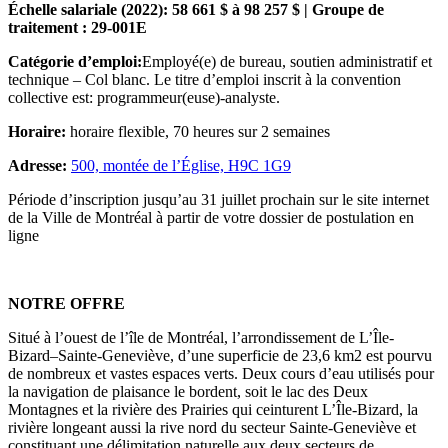
Échelle salariale (2022): 58 661 $ à 98 257 $ | Groupe de
traitement : 29-001E
Catégorie d’emploi:
Employé(e) de bureau, soutien administratif et
technique – Col blanc. Le titre d’emploi inscrit à la convention
collective est: programmeur(euse)-analyste.
Horaire:
horaire flexible, 70 heures sur 2 semaines
Adresse:
500, montée de l’Église, H9C 1G9
Période d’inscription jusqu’au 31 juillet prochain sur le site internet
de la Ville de Montréal à partir de votre dossier de postulation en
ligne
NOTRE OFFRE
Situé à l’ouest de l’île de Montréal, l’arrondissement de L’Île-
Bizard–Sainte-Geneviève, d’une superficie de 23,6 km2 est pourvu
de nombreux et vastes espaces verts. Deux cours d’eau utilisés pour
la navigation de plaisance le bordent, soit le lac des Deux
Montagnes et la rivière des Prairies qui ceinturent L’Île-Bizard, la
rivière longeant aussi la rive nord du secteur Sainte-Geneviève et
constituant une délimitation naturelle aux deux secteurs de