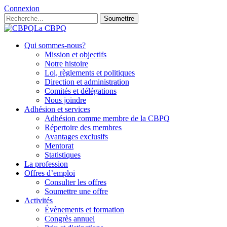
Connexion
Soumettre
La CBPQ
Qui sommes-nous?
Mission et objectifs
Notre histoire
Loi, règlements et politiques
Direction et administration
Comités et délégations
Nous joindre
Adhésion et services
Adhésion comme membre de la CBPQ
Répertoire des membres
Avantages exclusifs
Mentorat
Statistiques
La profession
Offres d’emploi
Consulter les offres
Soumettre une offre
Activités
Évènements et formation
Congrès annuel