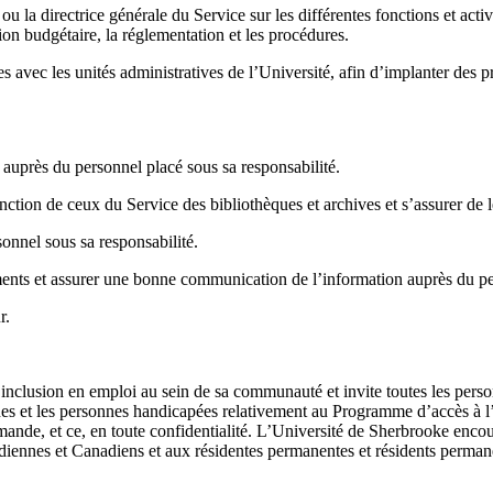
 ou la directrice générale du Service sur les différentes fonctions et acti
tion budgétaire, la réglementation et les procédures.
ites avec les unités administratives de l’Université, afin d’implanter des
auprès du personnel placé sous sa responsabilité.
tion de ceux du Service des bibliothèques et archives et s’assurer de le
sonnel sous sa responsabilité.
ements et assurer une bonne communication de l’information auprès du pe
r.
 l’inclusion en emploi au sein de sa communauté et invite toutes les perso
es et les personnes handicapées relativement au Programme d’accès à l’
ande, et ce, en toute confidentialité. L’Université de Sherbrooke encou
diennes et Canadiens et aux résidentes permanentes et résidents permanent