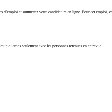
res d’emploi et soumettez votre candidature en ligne. Pour cet emploi, vo
mmuniquerons seulement avec les personnes retenues en entrevue.