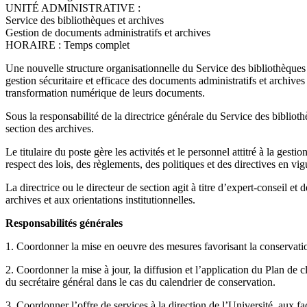
UNITÉ ADMINISTRATIVE :
Service des bibliothèques et archives
Gestion de documents administratifs et archives
HORAIRE : Temps complet
Une nouvelle structure organisationnelle du Service des bibliothèques 
gestion sécuritaire et efficace des documents administratifs et archives 
transformation numérique de leurs documents.
Sous la responsabilité de la directrice générale du Service des biblioth
section des archives.
Le titulaire du poste gère les activités et le personnel attitré à la ges
respect des lois, des règlements, des politiques et des directives en vi
La directrice ou le directeur de section agit à titre d’expert-conseil 
archives et aux orientations institutionnelles.
Responsabilités générales
1. Coordonner la mise en oeuvre des mesures favorisant la conservation 
2. Coordonner la mise à jour, la diffusion et l’application du Plan de 
du secrétaire général dans le cas du calendrier de conservation.
3. Coordonner l’offre de services à la direction de l’Université, aux fac