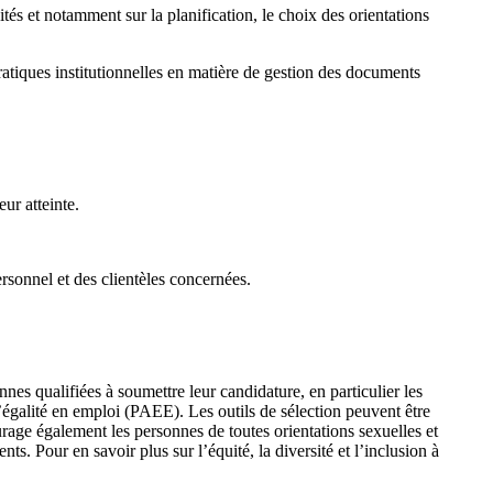
vités et notamment sur la planification, le choix des orientations
 pratiques institutionnelles en matière de gestion des documents
ur atteinte.
rsonnel et des clientèles concernées.
nnes qualifiées à soumettre leur candidature, en particulier les
égalité en emploi (PAEE). Les outils de sélection peuvent être
rage également les personnes de toutes orientations sexuelles et
s. Pour en savoir plus sur l’équité, la diversité et l’inclusion à