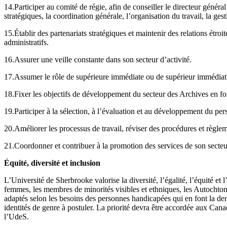
14.Participer au comité de régie, afin de conseiller le directeur général
stratégiques, la coordination générale, l’organisation du travail, la ges
15.Établir des partenariats stratégiques et maintenir des relations étro
administratifs.
16.Assurer une veille constante dans son secteur d’activité.
17.Assumer le rôle de supérieure immédiate ou de supérieur immédiat 
18.Fixer les objectifs de développement du secteur des Archives en fonc
19.Participer à la sélection, à l’évaluation et au développement du per
20.Améliorer les processus de travail, réviser des procédures et règl
21.Coordonner et contribuer à la promotion des services de son secteu
Équité, diversité et inclusion
L’Université de Sherbrooke valorise la diversité, l’égalité, l’équité et
femmes, les membres de minorités visibles et ethniques, les Autochton
adaptés selon les besoins des personnes handicapées qui en font la dem
identités de genre à postuler. La priorité devra être accordée aux Cana
l’UdeS.