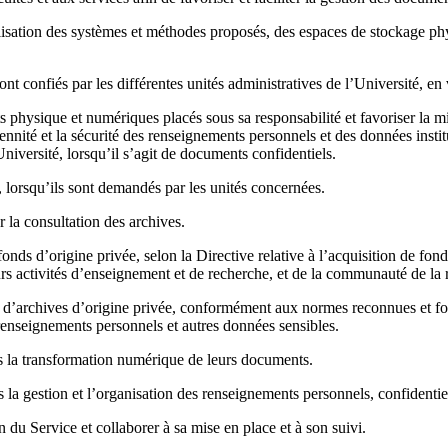
lisation des systèmes et méthodes proposés, des espaces de stockage phys
nt confiés par les différentes unités administratives de l’Université, en
s physique et numériques placés sous sa responsabilité et favoriser la 
nnité et la sécurité des renseignements personnels et des données institut
niversité, lorsqu’il s’agit de documents confidentiels.
, lorsqu’ils sont demandés par les unités concernées.
r la consultation des archives.
fonds d’origine privée, selon la Directive relative à l’acquisition de fon
s activités d’enseignement et de recherche, et de la communauté de la 
s d’archives d’origine privée, conformément aux normes reconnues et four
s renseignements personnels et autres données sensibles.
dans la transformation numérique de leurs documents.
ns la gestion et l’organisation des renseignements personnels, confidentiel
n du Service et collaborer à sa mise en place et à son suivi.