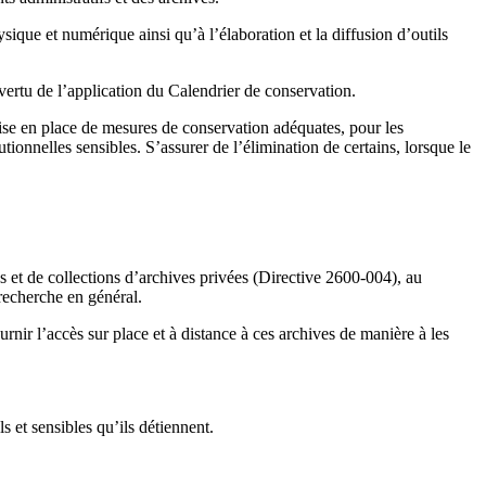
ique et numérique ainsi qu’à l’élaboration et la diffusion d’outils
 vertu de l’application du Calendrier de conservation.
mise en place de mesures de conservation adéquates, pour les
ionnelles sensibles. S’assurer de l’élimination de certains, lorsque le
ds et de collections d’archives privées (Directive 2600-004), au
recherche en général.
nir l’accès sur place et à distance à ces archives de manière à les
s et sensibles qu’ils détiennent.