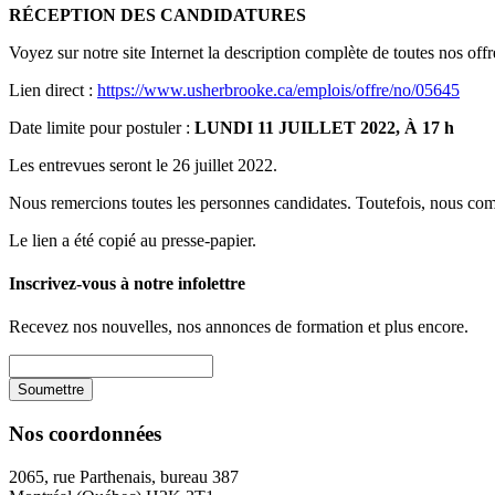
RÉCEPTION DES CANDIDATURES
Voyez sur notre site Internet la description complète de toutes nos off
Lien direct :
https://www.usherbrooke.ca/emplois/offre/no/05645
Date limite pour postuler :
LUNDI 11 JUILLET 2022, À 17 h
Les entrevues seront le 26 juillet 2022.
Nous remercions toutes les personnes candidates. Toutefois, nous co
Le lien a été copié au presse-papier.
Inscrivez-vous à notre infolettre
Recevez nos nouvelles, nos annonces de formation et plus encore.
Nos coordonnées
2065, rue Parthenais, bureau 387