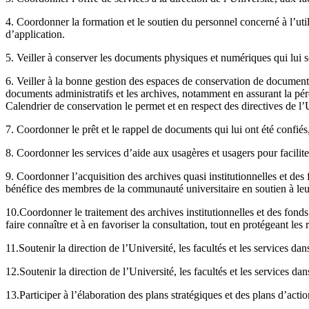
4. Coordonner la formation et le soutien du personnel concerné à l’uti
d’application.
5. Veiller à conserver les documents physiques et numériques qui lui so
6. Veiller à la bonne gestion des espaces de conservation de document
documents administratifs et les archives, notamment en assurant la pére
Calendrier de conservation le permet et en respect des directives de l’U
7. Coordonner le prêt et le rappel de documents qui lui ont été confiés
8. Coordonner les services d’aide aux usagères et usagers pour facilite
9. Coordonner l’acquisition des archives quasi institutionnelles et des 
bénéfice des membres de la communauté universitaire en soutien à leur
10.Coordonner le traitement des archives institutionnelles et des fond
faire connaître et à en favoriser la consultation, tout en protégeant le
11.Soutenir la direction de l’Université, les facultés et les services 
12.Soutenir la direction de l’Université, les facultés et les services da
13.Participer à l’élaboration des plans stratégiques et des plans d’actio