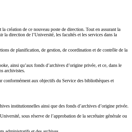
 la création de ce nouveau poste de direction. Tout en assurant la
 la direction de l’Université, les facultés et les services dans la
tions de planification, de gestion, de coordination et de contrôle de la
rooke, ainsi qu’aux fonds d’archives d’origine privée, et ce, dans le
s archivistes.
cteur conformément aux objectifs du Service des bibliothèques et
ives institutionnelles ainsi que des fonds d’archives d’origine privée.
’Université, sous réserve de l’approbation de la secrétaire générale ou
ts administratifs et des archives.