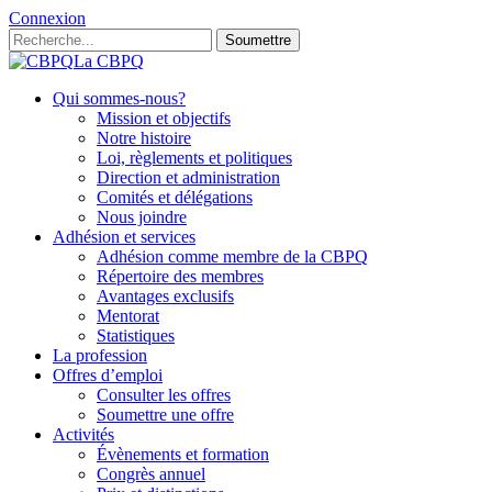
Connexion
Soumettre
La CBPQ
Qui sommes-nous?
Mission et objectifs
Notre histoire
Loi, règlements et politiques
Direction et administration
Comités et délégations
Nous joindre
Adhésion et services
Adhésion comme membre de la CBPQ
Répertoire des membres
Avantages exclusifs
Mentorat
Statistiques
La profession
Offres d’emploi
Consulter les offres
Soumettre une offre
Activités
Évènements et formation
Congrès annuel