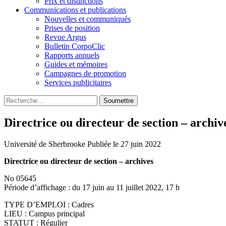
Prix et distinctions
Communications et publications
Nouvelles et communiqués
Prises de position
Revue Argus
Bulletin CorpoClic
Rapports annuels
Guides et mémoires
Campagnes de promotion
Services publicitaires
Soumettre
Directrice ou directeur de section – archiv
Université de Sherbrooke
Publiée le 27 juin 2022
Directrice ou directeur de section – archives
No 05645
Période d’affichage : du 17 juin au 11 juillet 2022, 17 h
TYPE D’EMPLOI : Cadres
LIEU : Campus principal
STATUT : Régulier