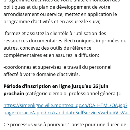
politiques et du plan de développement de votre
arrondissement ou service, mettez en application le
programme d’activités et en assurez le suivi;
-formez et assistez la clientèle à l’utilisation des
ressources documentaires électroniques, imprimées ou
autres, concevez des outils de référence
complémentaires et en assurez la diffusion;
-coordonnez et supervisez le travail du personnel
affecté à votre domaine d’activités.
Période d’inscription en ligne jusqu’au 26 juin
prochain
(catégorie d’emploi professionnel général)
:
https://simenligne.ville.montreal.qc.ca/OA_HTML/OA.jsp?
page=/oracle/apps/irc/candidateSelfService/webui/V
Ce processus vise à pourvoir 1 poste pour une durée de