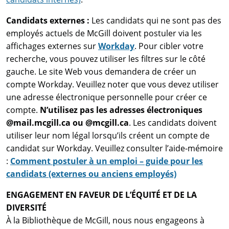
Candidats externes :
Les candidats qui ne sont pas des
employés actuels de McGill doivent postuler via les
affichages externes sur
Workday
. Pour cibler votre
recherche, vous pouvez utiliser les filtres sur le côté
gauche. Le site Web vous demandera de créer un
compte Workday. Veuillez noter que vous devez utiliser
une adresse électronique personnelle pour créer ce
compte.
N’utilisez pas les adresses électroniques
@mail.mcgill.ca ou @mcgill.ca
. Les candidats doivent
utiliser leur nom légal lorsqu’ils créent un compte de
candidat sur Workday. Veuillez consulter l’aide-mémoire
:
Comment postuler à un emploi – guide pour les
candidats (externes ou anciens employés)
ENGAGEMENT EN FAVEUR DE L’ÉQUITÉ ET DE LA
DIVERSITÉ
À la Bibliothèque de McGill, nous nous engageons à