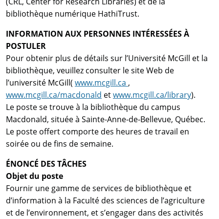
(CRL, Center for Research Libraries) et de la
bibliothèque numérique HathiTrust.
INFORMATION AUX PERSONNES INTÉRESSÉES À
POSTULER
Pour obtenir plus de détails sur l’Université McGill et la
bibliothèque, veuillez consulter le site Web de
l’université McGill(
www.mcgill.ca
,
www.mcgill.ca/macdonald
et
www.mcgill.ca/library
).
Le poste se trouve à la bibliothèque du campus
Macdonald, située à Sainte-Anne-de-Bellevue, Québec.
Le poste offert comporte des heures de travail en
soirée ou de fins de semaine.
ÉNONCÉ DES TÂCHES
Objet du poste
Fournir une gamme de services de bibliothèque et
d’information à la Faculté des sciences de l’agriculture
et de l’environnement, et s’engager dans des activités