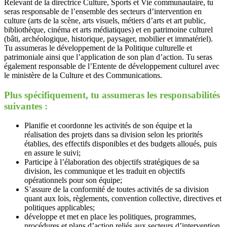
Relevant de la directrice Culture, Sports et Vie communautaire, tu
seras responsable de l’ensemble des secteurs d’intervention en
culture (arts de la scène, arts visuels, métiers d’arts et art public,
bibliothèque, cinéma et arts médiatiques) et en patrimoine culturel
(bâti, archéologique, historique, paysager, mobilier et immatériel).
Tu assumeras le développement de la Politique culturelle et
patrimoniale ainsi que l’application de son plan d’action. Tu seras
également responsable de l’Entente de développement culturel avec
le ministère de la Culture et des Communications.
Plus spécifiquement, tu assumeras les responsabilités
suivantes :
Planifie et coordonne les activités de son équipe et la
réalisation des projets dans sa division selon les priorités
établies, des effectifs disponibles et des budgets alloués, puis
en assure le suivi;
Participe à l’élaboration des objectifs stratégiques de sa
division, les communique et les traduit en objectifs
opérationnels pour son équipe;
S’assure de la conformité de toutes activités de sa division
quant aux lois, règlements, convention collective, directives et
politiques applicables;
développe et met en place les politiques, programmes,
procédures et plans d’action reliés aux secteurs d’intervention