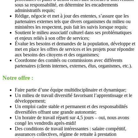
sous sa responsabilité, en détermine les encadrements
administratifs requis;
Rédige, négocie et met à jour des ententes, s’assure que les
partenaires externes tels que divers organismes du milieu ou
ministères les respectent, puis fait les suivis lorsque requis;
Soutient le milieu associatif culturel dans ses problématiques
et enjeux reliés à son offre de services;
Évalue les besoins et demandes de la population, développe et
met en place les offres de services et les projets pour répondre
aux besoins des citoyens et des organismes;
Coordonne des comités ou commissions avec différents
partenaires (clients internes, externes, élus, organismes, etc.).
Notre offre :
Faire partie d’une équipe multidisciplinaire et dynamique;
Un milieu de travail diversifié favorisant l’apprentissage et le
développement;
Un emploi cadre stable et permanent et des responsabilités
diversifiées offrant une grande autonomie;
Un horaire de travail réparti sur 4,5 jours – oui, nous avons
congé les vendredis après-midi!
Des conditions de travail intéressantes : salaire compétitif,
assurances collectives, régime de retraite à prestation