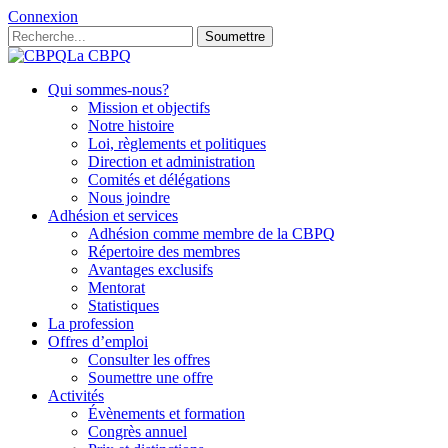
Connexion
Soumettre
La CBPQ
Qui sommes-nous?
Mission et objectifs
Notre histoire
Loi, règlements et politiques
Direction et administration
Comités et délégations
Nous joindre
Adhésion et services
Adhésion comme membre de la CBPQ
Répertoire des membres
Avantages exclusifs
Mentorat
Statistiques
La profession
Offres d’emploi
Consulter les offres
Soumettre une offre
Activités
Évènements et formation
Congrès annuel