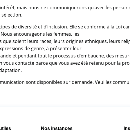
 intérêt, mais nous ne communiquerons qu’avec les personn
sélection.
cipes de diversité et d’inclusion. Elle se conforme à la Loi c
o. Nous encourageons les femmes, les
que soient leurs races, leurs origines ethniques, leurs relig
 expressions de genre, à présenter leur
demande et pendant tout le processus d’embauche, des mesu
n vous contacte parce que vous avez été retenu pour la proc
daptation.
communication sont disponibles sur demande. Veuillez commu
utiles
Nos instances
Ins