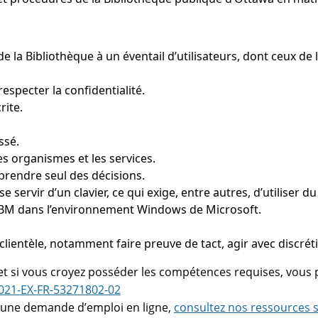
la Bibliothèque à un éventail d’utilisateurs, dont ceux de l
respecter la confidentialité.
rite.
ssé.
es organismes et les services.
prendre seul des décisions.
 se servir d’un clavier, ce qui exige, entre autres, d’utiliser 
IBM dans l’environnement Windows de Microsoft.
clientèle, notamment faire preuve de tact, agir avec discréti
 et si vous croyez posséder les compétences requises, vous p
2021-EX-FR-53271802-02
z une demande d’emploi en ligne,
consultez nos ressources s