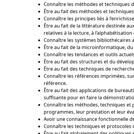
Connaître les méthodes et techniques de 
Être au fait des méthodes et techniques 
Connaître les principes liés à l’enrichis
Être au fait de la littérature destinée a
relatives à la lecture, à l’alphabétisati
Connaître les systèmes bibliothécaires
Être au fait de la microinformatique, du 
Connaître les tendances et outils actue
Être au fait des structures et du dévelo
Être au fait des techniques de recher
Connaître les références imprimées, sur
référence.
Être au fait des applications de bureauti
suffisante pour en faire la démonstratio
Connaître les méthodes, techniques et pr
programmes, leur prestation et leur éva
Avoir une connaissance fonctionnelle des
Connaître les techniques et protocoles de
Être au fait globalement des politiques