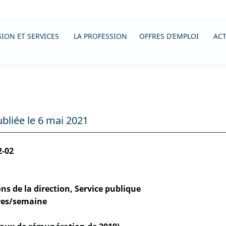
ION ET SERVICES
LA PROFESSION
OFFRES D’EMPLOI
ACT
bliée le 6 mai 2021
2-02
s de la direction, Service publique
ures/semaine