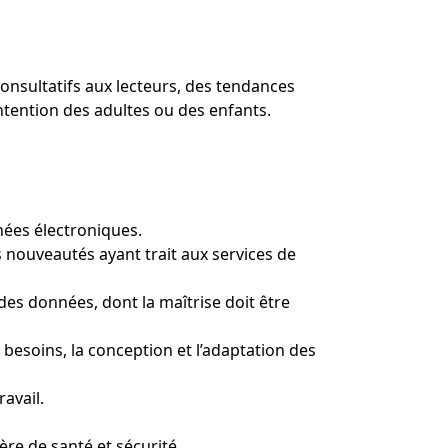
 consultatifs aux lecteurs, des tendances
’intention des adultes ou des enfants.
ées électroniques.
 nouveautés ayant trait aux services de
e des données, dont la maîtrise doit être
 besoins, la conception et l’adaptation des
avail.
re de santé et sécurité.