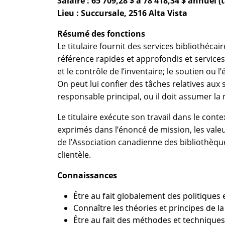
Salaire : 65 709,28 $ à 78 418,34 $ annuel
Lieu : Succursale, 2516 Alta Vista
Résumé des fonctions
Le titulaire fournit des services bibliothéc
référence rapides et approfondis et services
et le contrôle de l’inventaire; le soutien ou
On peut lui confier des tâches relatives aux s
responsable principal, ou il doit assumer la
Le titulaire exécute son travail dans le conte
exprimés dans l’énoncé de mission, les valeu
de l’Association canadienne des bibliothèques s
clientèle.
Connaissances
Être au fait globalement des politiques 
Connaître les théories et principes de 
Être au fait des méthodes et technique