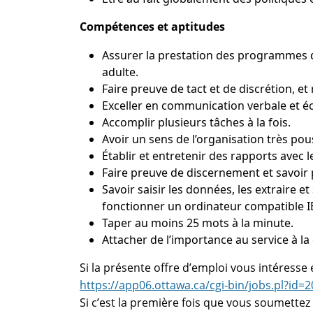
Compétences et aptitudes
Assurer la prestation des programmes de 
adulte.
Faire preuve de tact et de discrétion, et 
Exceller en communication verbale et éc
Accomplir plusieurs tâches à la fois.
Avoir un sens de l’organisation très pou
Établir et entretenir des rapports avec l
Faire preuve de discernement et savoir 
Savoir saisir les données, les extraire et
fonctionner un ordinateur compatible 
Taper au moins 25 mots à la minute.
Attacher de l’importance au service à la 
Si la présente offre d’emploi vous intéresse
https://app06.ottawa.ca/cgi-bin/jobs.pl?id=
Si c’est la première fois que vous soumette