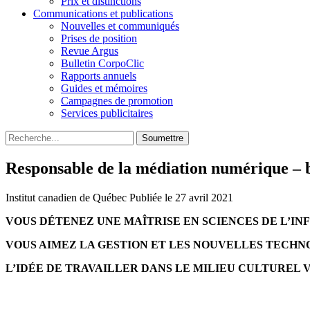
Prix et distinctions
Communications et publications
Nouvelles et communiqués
Prises de position
Revue Argus
Bulletin CorpoClic
Rapports annuels
Guides et mémoires
Campagnes de promotion
Services publicitaires
Soumettre
Responsable de la médiation numérique – b
Institut canadien de Québec
Publiée le 27 avril 2021
VOUS DÉTENEZ UNE MAÎTRISE EN SCIENCES DE L’I
VOUS AIMEZ LA GESTION ET LES NOUVELLES TECHN
L’IDÉE DE TRAVAILLER DANS LE MILIEU CULTUREL V