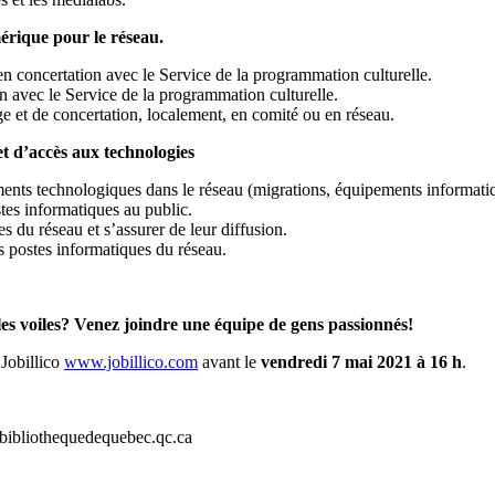
rique pour le réseau.
 en concertation avec le Service de la programmation culturelle.
on avec le Service de la programmation culturelle.
ge et de concertation, localement, en comité ou en réseau.
t d’accès aux technologies
nts technologiques dans le réseau (migrations, équipements informatiq
tes informatiques au public.
 du réseau et s’assurer de leur diffusion.
es postes informatiques du réseau.
 les voiles? Venez joindre une équipe de gens passionnés!
 Jobillico
www.jobillico.com
avant le
vendredi 7 mai 2021 à 16 h
.
et bibliothequedequebec.qc.ca