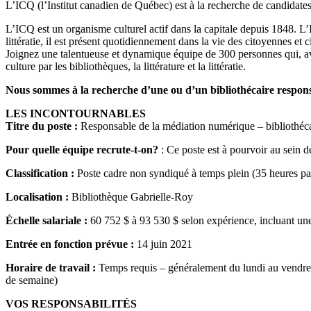
L’ICQ (l’Institut canadien de Québec) est à la recherche de candidates 
L’ICQ est un organisme culturel actif dans la capitale depuis 1848. L
littératie, il est présent quotidiennement dans la vie des citoyennes
Joignez une talentueuse et dynamique équipe de 300 personnes qui, av
culture par les bibliothèques, la littérature et la littératie.
Nous sommes à la recherche d’une ou d’un bibliothécaire respon
LES INCONTOURNABLES
Titre du poste :
Responsable de la médiation numérique – bibliothéca
Pour quelle équipe recrute-t-on?
: Ce poste est à pourvoir au sein 
Classification :
Poste cadre non syndiqué à temps plein (35 heures pa
Localisation :
Bibliothèque Gabrielle-Roy
Échelle salariale :
60 752 $ à 93 530 $ selon expérience, incluant u
Entrée en fonction prévue :
14 juin 2021
Horaire de travail :
Temps requis – généralement du lundi au vendredi
de semaine)
VOS RESPONSABILITÉS