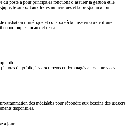
e du poste a pour principales fonctions d’assurer la gestion et le
gique, le support aux livres numériques et la programmation
re de médiation numérique et collabore à la mise en œuvre d’une
othéconomiques locaux et réseau.
population.
t plaintes du public, les documents endommagés et les autres cas.
 la programmation des médialabs pour répondre aux besoins des usagers.
pements disponibles.
t.
e à jour.