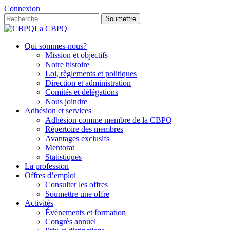
Connexion
Soumettre
La CBPQ
Qui sommes-nous?
Mission et objectifs
Notre histoire
Loi, règlements et politiques
Direction et administration
Comités et délégations
Nous joindre
Adhésion et services
Adhésion comme membre de la CBPQ
Répertoire des membres
Avantages exclusifs
Mentorat
Statistiques
La profession
Offres d’emploi
Consulter les offres
Soumettre une offre
Activités
Évènements et formation
Congrès annuel