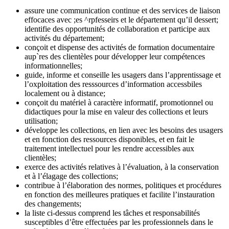
assure une communication continue et des services de liaison
effocaces avec ;es ^rpfesseirs et le département qu’il dessert;
identifie des opportunités de collaboration et participe aux
activités du département;
conçoit et dispense des activités de formation documentaire
aup`res des clientèles pour développer leur compétences
informationnelles;
guide, informe et conseille les usagers dans l’apprentissage et
l’oxploitation des resssources d’information accessbiles
localement ou à distance;
conçoit du matériel à caractère informatif, promotionnel ou
didactiques pour la mise en valeur des collections et leurs
utilisation;
développe les collections, en lien avec les besoins des usagers
et en fonction des ressources disponibles, et en fait le
traitement intellectuel pour les rendre accessibles aux
clientèles;
exerce des activités relatives à l’évaluation, à la conservation
et à l’élagage des collections;
contribue à l’élaboration des normes, politiques et procédures
en fonction des meilleures pratiques et facilite l’instauration
des changements;
la liste ci-dessus comprend les tâches et responsabilités
susceptibles d’être effectuées par les professionnels dans le