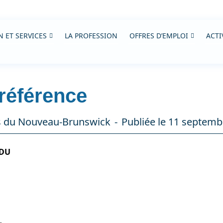
 ET SERVICES
LA PROFESSION
OFFRES D’EMPLOI
ACTI
 référence
es du Nouveau-Brunswick
Publiée le 11 septemb
 DU