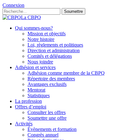
Connexion
Soumettre
La CBPQ
Qui sommes-nous?
Mission et objectifs
Notre histoire
Loi, règlements et politiques
Direction et administration
Comités et délégations
Nous joindre
Adhésion et services
Adhésion comme membre de la CBPQ
Répertoire des membres
Avantages exclusifs
Mentorat
Statistiques
La profession
Offres d’emploi
Consulter les offres
Soumettre une offre
Activités
Évènements et formation
Congrès annuel