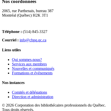
Nos coordonnées
2065, rue Parthenais, bureau 387
Montréal (Québec) H2K 3T1
Téléphone :
(514) 845-3327
Courriel :
info@cbpq.qc.ca
Liens utiles
Qui sommes-nous?
Services aux membres
Nouvelles et communiqués
Formations et événements
Nos instances
Comités et délégations
Direction et administration
© 2026 Corporation des bibliothécaires professionnels du Québec.
Tous droits réservés.