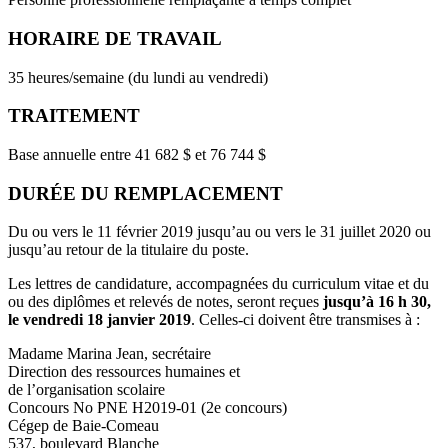
HORAIRE DE TRAVAIL
35 heures/semaine (du lundi au vendredi)
TRAITEMENT
Base annuelle entre 41 682 $ et 76 744 $
DURÉE DU REMPLACEMENT
Du ou vers le 11 février 2019 jusqu’au ou vers le 31 juillet 2020 ou
jusqu’au retour de la titulaire du poste.
Les lettres de candidature, accompagnées du curriculum vitae et du
ou des diplômes et relevés de notes, seront reçues
jusqu’à 16 h 30,
le vendredi 18 janvier 2019
. Celles-ci doivent être transmises à :
Madame Marina Jean, secrétaire
Direction des ressources humaines et
de l’organisation scolaire
Concours No PNE H2019-01 (2e concours)
Cégep de Baie-Comeau
537, boulevard Blanche