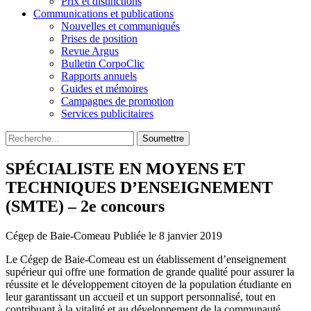
Prix et distinctions
Communications et publications
Nouvelles et communiqués
Prises de position
Revue Argus
Bulletin CorpoClic
Rapports annuels
Guides et mémoires
Campagnes de promotion
Services publicitaires
Soumettre
SPÉCIALISTE EN MOYENS ET
TECHNIQUES D’ENSEIGNEMENT
(SMTE) – 2e concours
Cégep de Baie-Comeau
Publiée le 8 janvier 2019
Le Cégep de Baie-Comeau est un établissement d’enseignement
supérieur qui offre une formation de grande qualité pour assurer la
réussite et le développement citoyen de la population étudiante en
leur garantissant un accueil et un support personnalisé, tout en
contribuant à la vitalité et au développement de la communauté.