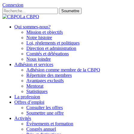
Connexion
Soumettre
La CBPQ
Qui sommes-nous?
Mission et objectifs
Notre histoire
Loi, règlements et politiques
Direction et administration
Comités et délégations
Nous joindre
Adhésion et services
Adhésion comme membre de la CBPQ
Répertoire des membres
Avantages exclusifs
Mentorat
Statistiques
La profession
Offres d’emploi
Consulter les offres
Soumettre une offre
Activités
Évènements et formation
Congrès annuel