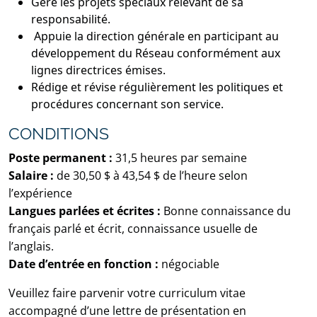
Gère les projets spéciaux relevant de sa
responsabilité.
Appuie la direction générale en participant au
développement du Réseau conformément aux
lignes directrices émises.
Rédige et révise régulièrement les politiques et
procédures concernant son service.
CONDITIONS
Poste permanent :
31,5 heures par semaine
Salaire :
de 30,50 $ à 43,54 $ de l’heure selon
l’expérience
Langues parlées et écrites :
Bonne connaissance du
français parlé et écrit, connaissance usuelle de
l’anglais.
Date d’entrée en fonction :
négociable
Veuillez faire parvenir votre curriculum vitae
accompagné d’une lettre de présentation en