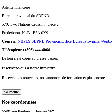
Agente financière
Bureau provincial du SBPNB
570, Two Nations Crossing, pièce 2
Fredericton, N.-B., E3A 0X9
Courriel:
NBPLS-SBPNB.ProvincialOffice-BureauProvincial@gnb.
Télécopieur : (506) 444-4064
Le lien a été copié au presse-papier.
Inscrivez-vous à notre infolettre
Recevez nos nouvelles, nos annonces de formation et plus encore.
Nos coordonnées
2065, rue Parthenais, bureau 387