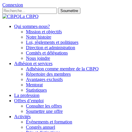
Connexion
Soumettre
La CBPQ
Qui sommes-nous?
Mission et objectifs
Notre histoire
Loi, règlements et politiques
Direction et administration
Comités et délégations
Nous joindre
Adhésion et services
Adhésion comme membre de la CBPQ
Répertoire des membres
Avantages exclusifs
Mentorat
Statistiques
La profession
Offres d’emploi
Consulter les offres
Soumettre une offre
Activités
Évènements et formation
Congrès annuel