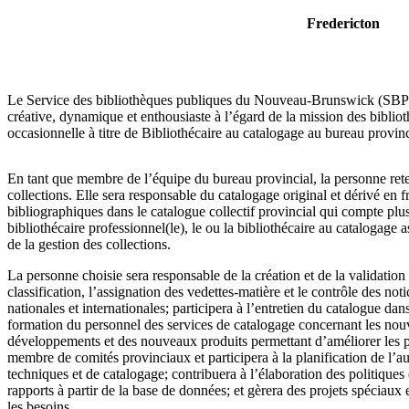
Fredericton
Le Service des bibliothèques publiques du Nouveau-Brunswick (SBPN
créative, dynamique et enthousiaste à l’égard de la mission des biblio
occasionnelle à titre de Bibliothécaire au catalogage au bureau prov
En tant que membre de l’équipe du bureau provincial, la personne rete
collections. Elle sera responsable du catalogage original et dérivé en f
bibliographiques dans le catalogue collectif provincial qui compte plu
bibliothécaire professionnel(le), le ou la bibliothécaire au catalogage
de la gestion des collections.
La personne choisie sera responsable de la création et de la validation
classification, l’assignation des vedettes-matière et le contrôle des n
nationales et internationales; participera à l’entretien du catalogue dan
formation du personnel des services de catalogage concernant les nouve
développements et des nouveaux produits permettant d’améliorer les pr
membre de comités provinciaux et participera à la planification de l’au
techniques et de catalogage; contribuera à l’élaboration des politiques
rapports à partir de la base de données; et gèrera des projets spéciaux
les besoins.