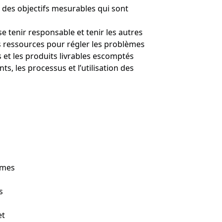
nt des objectifs mesurables qui sont
e tenir responsable et tenir les autres
es ressources pour régler les problèmes
s et les produits livrables escomptés
s, les processus et l’utilisation des
rmes
s
et