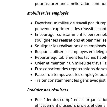
pour assurer une amélioration continu
Mobiliser les employés
Favoriser un milieu de travail positif r
peuvent s’exprimer et les réussites son
Encourager constamment le personnel, ap
souligner les réalisations et planifier les
Souligner les réalisations des employé
Responsabiliser les employés en délégu
Répartir équitablement les tâches habitu
Créer et maintenir un milieu de travail ax
Être conscient des répercussions de ses
Passer du temps avec les employés pou
Traiter constamment les gens avec justic
Produire des résultats
Posséder des compétences organisationnel
efficacement plusieurs projets et deman