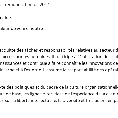
x de rémunération de 2017)
emaine.
valeur de genre neutre
’acquitte des tâches et responsabilités relatives au secteur de
 aux ressources humaines. Il participe à l’élaboration des po
naissances et contribue à faire connaître les innovations de l
nterne et à l’externe. Il assume la responsabilité des opér
xte des politiques et du cadre de la culture organisationnelle
rs de base, les lignes directrices de l’expérience de la clie
ur la liberté intellectuelle, la diversité et l’inclusion, en pa