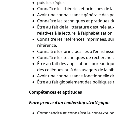
puis les régler.
Connaître les théories et principes de 
Avoir une connaissance générale des pol
Connaître les techniques et pratiques d
Être au fait de la littérature destinée a
relatives à la lecture, à l’alphabétisati
Connaître les références imprimées, sur
référence.
Connaître les principes liés à l’enrichis
Connaître les techniques de recherche
Être au fait des applications bureautique
des collègues ou à des usagers de la bib
Avoir une connaissance fonctionnelle des
Être au fait globalement des politiques
Compétences et aptitudes
Faire preuve d’un leadership stratégique
Comprendre et connaître le contexte pol