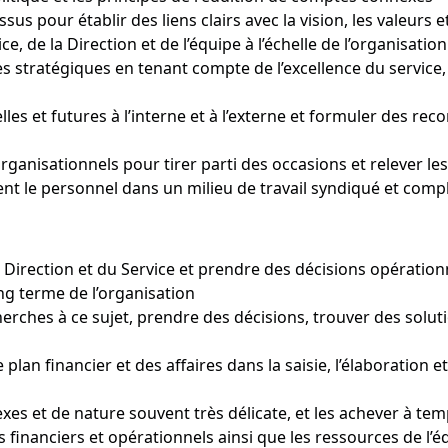
us pour établir des liens clairs avec la vision, les valeurs e
ce, de la Direction et de l’équipe à l’échelle de l’organisation
stratégiques en tenant compte de l’excellence du service, de
lles et futures à l’interne et à l’externe et formuler des r
ganisationnels pour tirer parti des occasions et relever les
ment le personnel dans un milieu de travail syndiqué et comp
a Direction et du Service et prendre des décisions opération
long terme de l’organisation
herches à ce sujet, prendre des décisions, trouver des solu
e plan financier et des affaires dans la saisie, l’élaboration
xes et de nature souvent très délicate, et les achever à t
s financiers et opérationnels ainsi que les ressources de l’