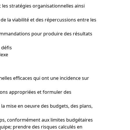
t les stratégies organisationnelles ainsi
 la viabilité et des répercussions entre les
ecommandations pour produire des résultats
 défis
lexe
nelles efficaces qui ont une incidence sur
tions appropriées et formuler des
 et la mise en oeuvre des budgets, des plans,
emps, conformément aux limites budgétaires
équipe; prendre des risques calculés en