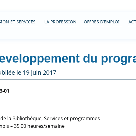
ION ET SERVICES
LA PROFESSION
OFFRES D’EMPLOI
ACT
developpement du prog
bliée le 19 juin 2017
3-01
 de la Bibliothèque, Services et programmes
 mois – 35.00 heures/semaine