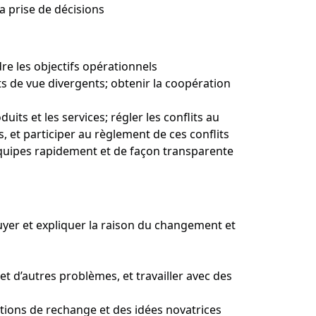
a prise de décisions
dre les objectifs opérationnels
ts de vue divergents; obtenir la coopération
uits et les services; régler les conflits au
, et participer au règlement de ces conflits
équipes rapidement et de façon transparente
uyer et expliquer la raison du changement et
et d’autres problèmes, et travailler avec des
tions de rechange et des idées novatrices