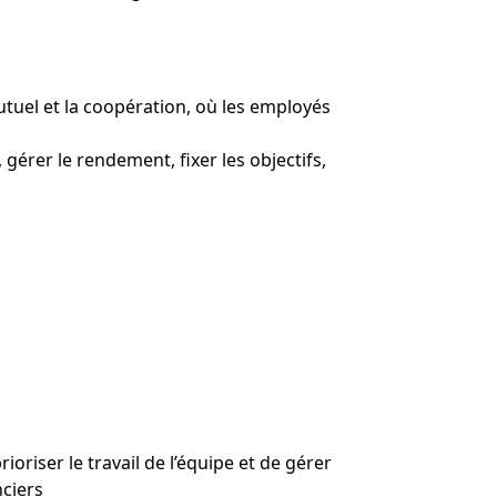
mutuel et la coopération, où les employés
érer le rendement, fixer les objectifs,
oriser le travail de l’équipe et de gérer
nciers