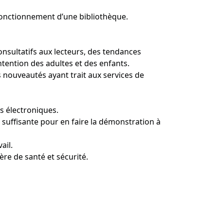
 fonctionnement d’une bibliothèque.
consultatifs aux lecteurs, des tendances
intention des adultes et des enfants.
 nouveautés ayant trait aux services de
 électroniques.
se suffisante pour en faire la démonstration à
ail.
re de santé et sécurité.