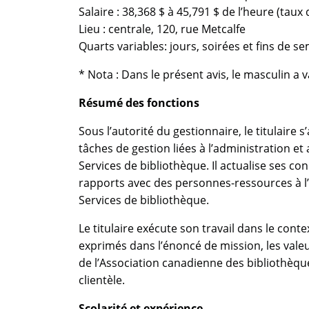
Salaire : 38,368 $ à 45,791 $ de l’heure (tau
Lieu : centrale, 120, rue Metcalfe
Quarts variables: jours, soirées et fins de s
* Nota : Dans le présent avis, le masculin a 
Résumé des fonctions
Sous l’autorité du gestionnaire, le titulaire s
tâches de gestion liées à l’administration et
Services de bibliothèque. Il actualise ses con
rapports avec des personnes-ressources à l’i
Services de bibliothèque.
Le titulaire exécute son travail dans le conte
exprimés dans l’énoncé de mission, les valeu
de l’Association canadienne des bibliothèques s
clientèle.
Scolarité et expérience