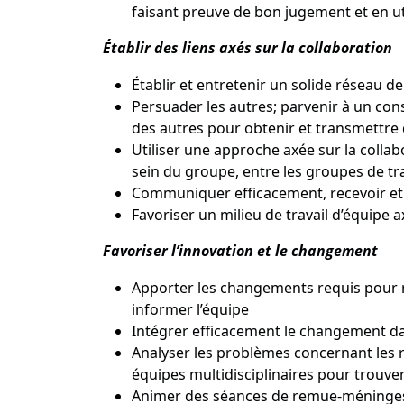
faisant preuve de bon jugement et en uti
Établir des liens axés sur la collaboration
Établir et entretenir un solide réseau d
Persuader les autres; parvenir à un cons
des autres pour obtenir et transmettre 
Utiliser une approche axée sur la collabor
sein du groupe, entre les groupes de tra
Communiquer efficacement, recevoir et t
Favoriser un milieu de travail d’équipe 
Favoriser l’innovation et le changement
Apporter les changements requis pour ré
informer l’équipe
Intégrer efficacement le changement dan
Analyser les problèmes concernant les res
équipes multidisciplinaires pour trouver
Animer des séances de remue-méninges e