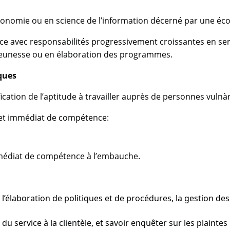
conomie ou en science de l’information décerné par une éco
ce avec responsabilités progressivement croissantes en serv
la jeunesse ou en élaboration des programmes.
ques
cation de l’aptitude à travailler auprès de personnes vulnàra
 et immédiat de compétence:
mmédiat de compétence à l’embauche.
 l’élaboration de politiques et de procédures, la gestion d
u service à la clientèle, et savoir enquêter sur les plaintes