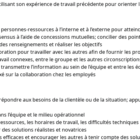
lisant son expérience de travail précédente pour orienter l
e personnes-ressources à l’interne et à l’externe pour attein
ensus à l’aide de concessions mutuelles; concilier des poin
des renseignements et réaliser les objectifs
ation pour travailler avec les autres afin de fournir les prod
vail connexes, entre le groupe et les autres circonscriptions
ransmettre l’information au sein de l’équipe et entre les 
axé sur la collaboration chez les employés
pondre aux besoins de la clientèle ou de la situation; app
s l’équipe et le milieu opérationnel
sources, les horaires de travail, les difficultés techniques 
 des solutions réalistes et novatrices
fficaces et encourager les autres à tenir compte des solu