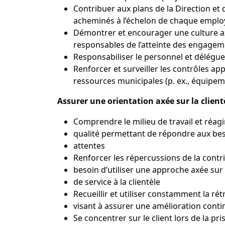
Contribuer aux plans de la Direction et d
acheminés à l’échelon de chaque emplo
Démontrer et encourager une culture axé
responsables de l’atteinte des engageme
Responsabiliser le personnel et déléguer
Renforcer et surveiller les contrôles ap
ressources municipales (p. ex., équipem
Assurer une orientation axée sur la client
Comprendre le milieu de travail et réagi
qualité permettant de répondre aux beso
attentes
Renforcer les répercussions de la contr
besoin d’utiliser une approche axée sur 
de service à la clientèle
Recueillir et utiliser constamment la r
visant à assurer une amélioration conti
Se concentrer sur le client lors de la p