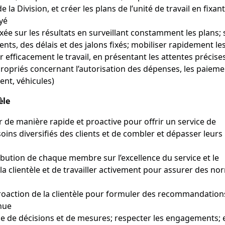
e la Division, et créer les plans de l’unité de travail en fixa
yé
e sur les résultats en surveillant constamment les plans; s
nts, des délais et des jalons fixés; mobiliser rapidement l
 efficacement le travail, en présentant les attentes précise
propriés concernant l’autorisation des dépenses, les paiement
ent, véhicules)
èle
r de manière rapide et proactive pour offrir un service de
ins diversifiés des clients et de combler et dépasser leurs
ibution de chaque membre sur l’excellence du service et le
la clientèle et de travailler activement pour assurer des no
étroaction de la clientèle pour formuler des recommandation
nue
rise de décisions et de mesures; respecter les engagements; 