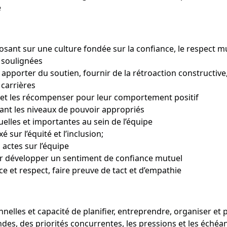
e
eposant sur une culture fondée sur la confiance, le respect 
t soulignées
porter du soutien, fournir de la rétroaction constructive, g
 carrières
s et les récompenser pour leur comportement positif
ant les niveaux de pouvoir appropriés
elles et importantes au sein de l’équipe
é sur l’équité et l’inclusion;
 actes sur l’équipe
r développer un sentiment de confiance mutuel
e et respect, faire preuve de tact et d’empathie
les et capacité de planifier, entreprendre, organiser et pri
des, des priorités concurrentes, les pressions et les échéa