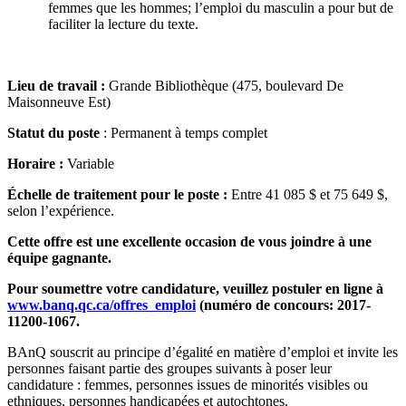
femmes que les hommes; l’emploi du masculin a pour but de
faciliter la lecture du texte.
Lieu de travail :
Grande Bibliothèque (475, boulevard De
Maisonneuve Est)
Statut du poste
: Permanent à temps complet
Horaire :
Variable
Échelle de traitement pour le poste :
Entre 41 085 $ et 75 649 $,
selon l’expérience.
Cette offre est une excellente occasion de vous joindre à une
équipe gagnante.
Pour soumettre votre candidature, veuillez postuler en ligne à
www.banq.qc.ca/offres_emploi
(
numéro de concours: 2017-
11200-1067.
BAnQ souscrit au principe d’égalité en matière d’emploi et invite les
personnes faisant partie des groupes suivants à poser leur
candidature : femmes, personnes issues de minorités visibles ou
ethniques, personnes handicapées et autochtones.