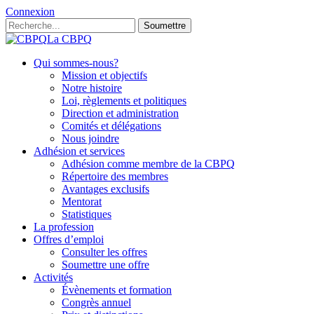
Connexion
Soumettre
La CBPQ
Qui sommes-nous?
Mission et objectifs
Notre histoire
Loi, règlements et politiques
Direction et administration
Comités et délégations
Nous joindre
Adhésion et services
Adhésion comme membre de la CBPQ
Répertoire des membres
Avantages exclusifs
Mentorat
Statistiques
La profession
Offres d’emploi
Consulter les offres
Soumettre une offre
Activités
Évènements et formation
Congrès annuel