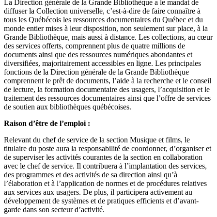
La Direction générale de la Grande Bibliothèque a le mandat de
diffuser la Collection universelle, c’est-à-dire de faire connaître à
tous les Québécois les ressources documentaires du Québec et du
monde entier mises à leur disposition, non seulement sur place, à la
Grande Bibliothèque, mais aussi à distance. Les collections, au cœur
des services offerts, comprennent plus de quatre millions de
documents ainsi que des ressources numériques abondantes et
diversifiées, majoritairement accessibles en ligne. Les principales
fonctions de la Direction générale de la Grande Bibliothèque
comprennent le prêt de documents, l’aide à la recherche et le conseil
de lecture, la formation documentaire des usagers, l’acquisition et le
traitement des ressources documentaires ainsi que l’offre de services
de soutien aux bibliothèques québécoises.
Raison d’être de l’emploi :
Relevant du chef de service de la section Musique et films, le
titulaire du poste aura la responsabilité de coordonner, d’organiser et
de superviser les activités courantes de la section en collaboration
avec le chef de service. Il contribuera à l’implantation des services,
des programmes et des activités de sa direction ainsi qu’à
l’élaboration et à l’application de normes et de procédures relatives
aux services aux usagers. De plus, il participera activement au
développement de systèmes et de pratiques efficients et d’avant-
garde dans son secteur d’activité.