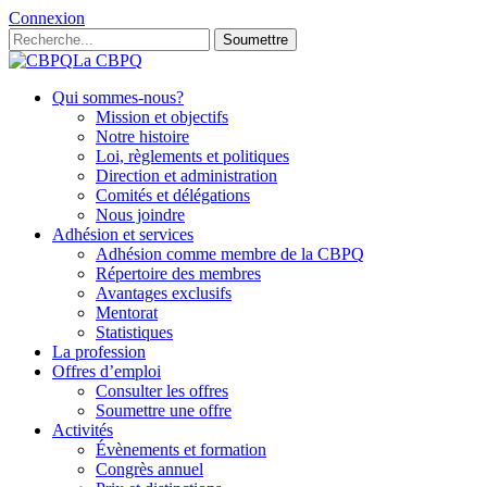
Connexion
Soumettre
La CBPQ
Qui sommes-nous?
Mission et objectifs
Notre histoire
Loi, règlements et politiques
Direction et administration
Comités et délégations
Nous joindre
Adhésion et services
Adhésion comme membre de la CBPQ
Répertoire des membres
Avantages exclusifs
Mentorat
Statistiques
La profession
Offres d’emploi
Consulter les offres
Soumettre une offre
Activités
Évènements et formation
Congrès annuel