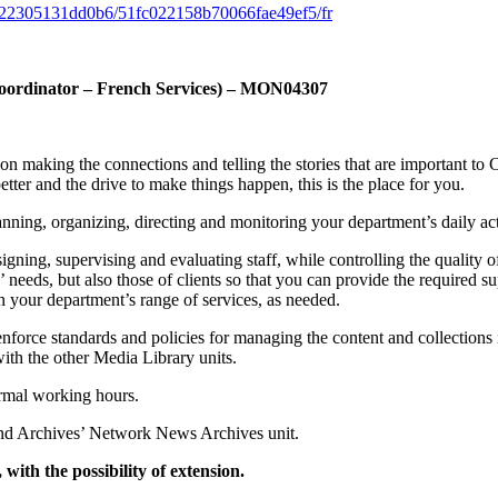
cff322305131dd0b6/51fc022158b70066fae49ef5/fr
 Coordinator – French Services) – MON04307
on making the connections and telling the stories that are important to 
tter and the drive to make things happen, this is the place for you.
nning, organizing, directing and monitoring your department’s daily act
igning, supervising and evaluating staff, while controlling the quality
needs, but also those of clients so that you can provide the required su
on your department’s range of services, as needed.
nforce standards and policies for managing the content and collections 
ith the other Media Library units.
ormal working hours.
y and Archives’ Network News Archives unit.
with the possibility of extension.