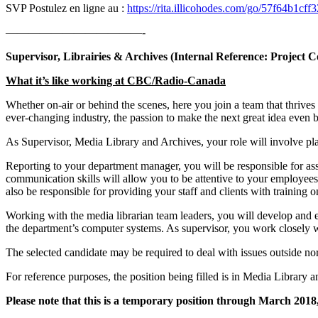
SVP Postulez en ligne au :
https://rita.illicohodes.com/go/57f64b1
————————————-
Supervisor, Librairies & Archives (Internal Reference: Project
What it’s like working at CBC/Radio-Canada
Whether on-air or behind the scenes, here you join a team that thrives 
ever-changing industry, the passion to make the next great idea even be
As Supervisor, Media Library and Archives, your role will involve pla
Reporting to your department manager, you will be responsible for ass
communication skills will allow you to be attentive to your employees’ 
also be responsible for providing your staff and clients with training 
Working with the media librarian team leaders, you will develop and e
the department’s computer systems. As supervisor, you work closely w
The selected candidate may be required to deal with issues outside n
For reference purposes, the position being filled is in Media Librar
Please note that this is a temporary position through March 2018, 