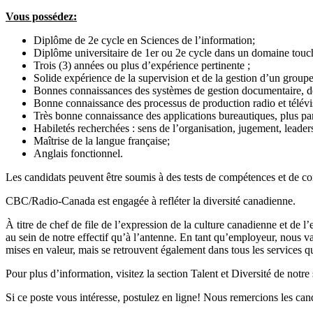
Vous possédez:
Diplôme de 2e cycle en Sciences de l’information;
Diplôme universitaire de 1er ou 2e cycle dans un domaine touch
Trois (3) années ou plus d’expérience pertinente ;
Solide expérience de la supervision et de la gestion d’un groupe
Bonnes connaissances des systèmes de gestion documentaire, de 
Bonne connaissance des processus de production radio et télév
Très bonne connaissance des applications bureautiques, plus p
Habiletés recherchées : sens de l’organisation, jugement, leadersh
Maîtrise de la langue française;
Anglais fonctionnel.
Les candidats peuvent être soumis à des tests de compétences et de c
CBC/Radio-Canada est engagée à refléter la diversité canadienne.
À titre de chef de file de l’expression de la culture canadienne et de
au sein de notre effectif qu’à l’antenne. En tant qu’employeur, nous va
mises en valeur, mais se retrouvent également dans tous les services
Pour plus d’information, visitez la section Talent et Diversité de notre 
Si ce poste vous intéresse, postulez en ligne! Nous remercions les ca