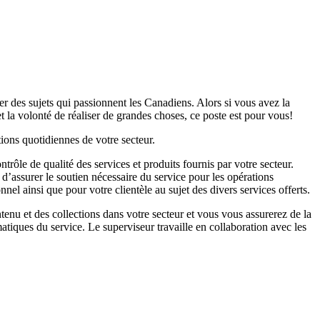
ter des sujets qui passionnent les Canadiens. Alors si vous avez la
t la volonté de réaliser de grandes choses, ce poste est pour vous!
ations quotidiennes de votre secteur.
trôle de qualité des services et produits fournis par votre secteur.
’assurer le soutien nécessaire du service pour les opérations
el ainsi que pour votre clientèle au sujet des divers services offerts.
tenu et des collections dans votre secteur et vous vous assurerez de la
tiques du service. Le superviseur travaille en collaboration avec les