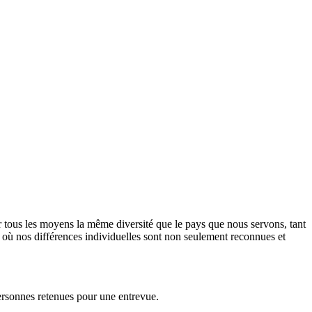
ar tous les moyens la même diversité que le pays que nous servons, tant
f, où nos différences individuelles sont non seulement reconnues et
personnes retenues pour une entrevue.