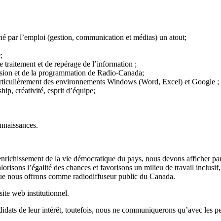
é par l’emploi (gestion, communication et médias) un atout;
;
traitement et de repérage de l’information ;
ision et de la programmation de Radio-Canada;
articulièrement des environnements Windows (Word, Excel) et Google ;
ip, créativité, esprit d’équipe;
onnaissances.
 l’enrichissement de la vie démocratique du pays, nous devons afficher p
lorisons l’égalité des chances et favorisons un milieu de travail inclusi
 que nous offrons comme radiodiffuseur public du Canada.
site web institutionnel.
ndidats de leur intérêt, toutefois, nous ne communiquerons qu’avec les 