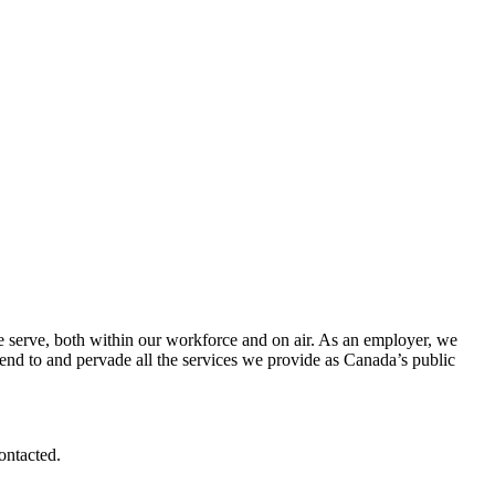
e serve, both within our workforce and on air. As an employer, we
end to and pervade all the services we provide as Canada’s public
contacted.