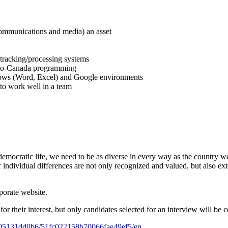
communications and media) an asset
tracking/processing systems
dio-Canada programming
ndows (Word, Excel) and Google environments
y to work well in a team
democratic life, we need to be as diverse in every way as the country w
individual differences are not only recognized and valued, but also ext
rporate website.
for their interest, but only candidates selected for an interview will be 
22305131dd0b6/51fc022158b70066fae49ef5/en