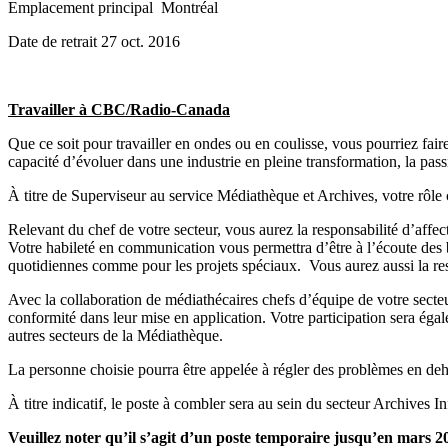
Emplacement principal Montréal
Date de retrait 27 oct. 2016
Travailler à CBC/Radio-Canada
Que ce soit pour travailler en ondes ou en coulisse, vous pourriez fair
capacité d’évoluer dans une industrie en pleine transformation, la pass
À titre de Superviseur au service Médiathèque et Archives, votre rôle con
Relevant du chef de votre secteur, vous aurez la responsabilité d’affect
Votre habileté en communication vous permettra d’être à l’écoute des 
quotidiennes comme pour les projets spéciaux. Vous aurez aussi la respo
Avec la collaboration de médiathécaires chefs d’équipe de votre secteu
conformité dans leur mise en application. Votre participation sera éga
autres secteurs de la Médiathèque.
La personne choisie pourra être appelée à régler des problèmes en deh
À titre indicatif, le poste à combler sera au sein du secteur Archives
Veuillez noter qu’il s’agit d’un poste temporaire jusqu’en mars 20