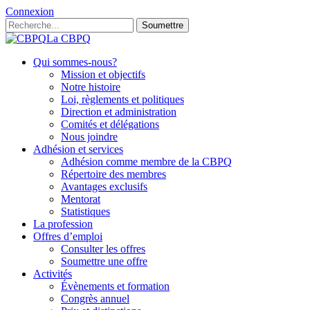
Connexion
Soumettre
La CBPQ
Qui sommes-nous?
Mission et objectifs
Notre histoire
Loi, règlements et politiques
Direction et administration
Comités et délégations
Nous joindre
Adhésion et services
Adhésion comme membre de la CBPQ
Répertoire des membres
Avantages exclusifs
Mentorat
Statistiques
La profession
Offres d’emploi
Consulter les offres
Soumettre une offre
Activités
Évènements et formation
Congrès annuel