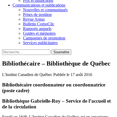
Prix et distinctions
Communications et publications
Nouvelles et communiqués
Prises de position
Revue Argus
Bulletin CorpoClic
Rapports annuels
Guides et mémoires
Campagnes de promotion
Services publicitaires
Soumettre
Bibliothécaire – Bibliothèque de Québec
L'Institut Canadien de Québec
Publiée le 17 août 2016
Bibliothécaire coordonnateur ou coordonnatrice
(poste cadre)
Bibliothèque Gabrielle-Roy – Service de l’accueil et
de la circulation
Fondé en 1848, L’Institut Canadien de Québec est un organisme