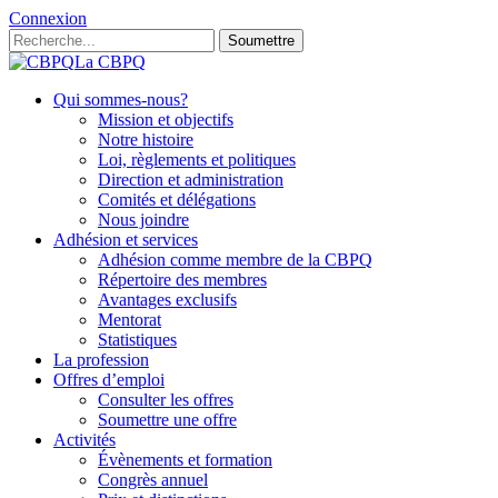
Connexion
Soumettre
La CBPQ
Qui sommes-nous?
Mission et objectifs
Notre histoire
Loi, règlements et politiques
Direction et administration
Comités et délégations
Nous joindre
Adhésion et services
Adhésion comme membre de la CBPQ
Répertoire des membres
Avantages exclusifs
Mentorat
Statistiques
La profession
Offres d’emploi
Consulter les offres
Soumettre une offre
Activités
Évènements et formation
Congrès annuel