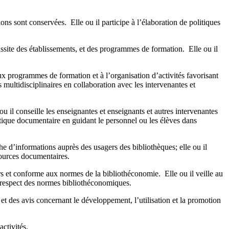
ns sont conservées. Elle ou il participe à l’élaboration de politiques
éussite des établissements, et des programmes de formation. Elle ou il
aux programmes de formation et à l’organisation d’activités favorisant
és multidisciplinaires en collaboration avec les intervenantes et
u il conseille les enseignantes et enseignants et autres intervenantes
rmatique documentaire en guidant le personnel ou les élèves dans
rche d’informations auprès des usagers des bibliothèques; elle ou il
sources documentaires.
rs et conforme aux normes de la bibliothéconomie. Elle ou il veille au
le respect des normes bibliothéconomiques.
s et des avis concernant le développement, l’utilisation et la promotion
activités.