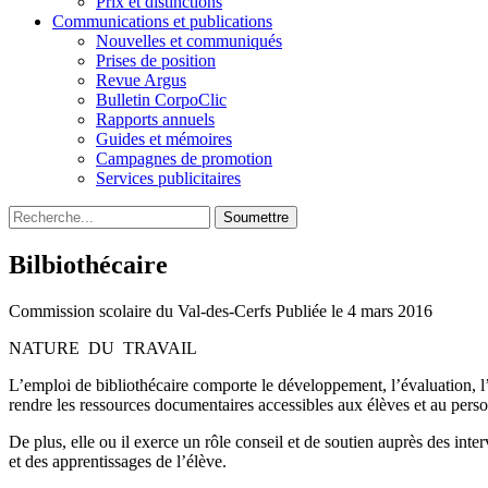
Prix et distinctions
Communications et publications
Nouvelles et communiqués
Prises de position
Revue Argus
Bulletin CorpoClic
Rapports annuels
Guides et mémoires
Campagnes de promotion
Services publicitaires
Soumettre
Bilbiothécaire
Commission scolaire du Val-des-Cerfs
Publiée le 4 mars 2016
NATURE DU TRAVAIL
L’emploi de bibliothécaire comporte le développement, l’évaluation, l’o
rendre les ressources documentaires accessibles aux élèves et au perso
De plus, elle ou il exerce un rôle conseil et de soutien auprès des in
et des apprentissages de l’élève.