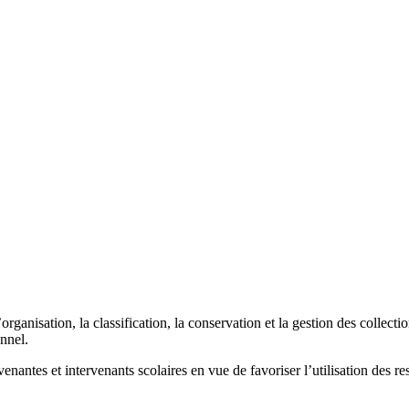
rganisation, la classification, la conservation et la gestion des collec
nnel.
tervenantes et intervenants scolaires en vue de favoriser l’utilisation d