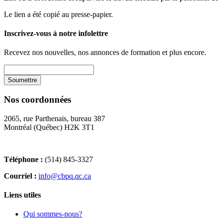
Le lien a été copié au presse-papier.
Inscrivez-vous à notre infolettre
Recevez nos nouvelles, nos annonces de formation et plus encore.
Nos coordonnées
2065, rue Parthenais, bureau 387
Montréal (Québec) H2K 3T1
Téléphone :
(514) 845-3327
Courriel :
info@cbpq.qc.ca
Liens utiles
Qui sommes-nous?