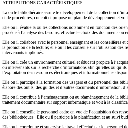
ATTRIBUTIONS CARACTÉRISTIQUES
La ou le bibliothécaire assure le développement de la collection d’info
et de procédures, conçoit et propose un plan de développement et voit
Elle ou il évalue la ou les collections notamment en fonction des orien
procède à l’analyse des besoins, effectue le choix des documents ou 
Elle ou il collabore avec le personnel enseignant et les conseillères e
la promotion de la lecture; elle ou il les conseille sur l’utilisation des
intervenants impliqués.
Elle ou il crée un environnement culturel et éducatif propice à l’acqui
ou intervenants sur la recherche d’informations afin qu’elles ou qu’ils 
l’exploitation des ressources électroniques et informationnelles dispon
Elle ou il participe à la formation des usagers et du personnel des bibl
élabore des outils, des guides et d’autres documents d’information, d’
Elle ou il contribue à l’aménagement ou au réaménagement de la biblio
traitement documentaire sur support informatique et voit à la classifi
Elle ou il conseille le personnel cadre en vue de l’acquisition des ress
des bibliothèques. Elle ou il participe à la planification et au suivi budg
Elle ou il coordonne et supervise le travail effectué par le personnel de