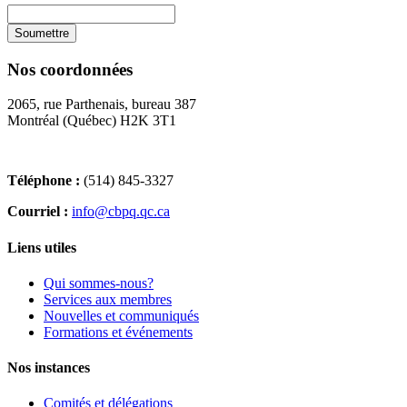
Nos coordonnées
2065, rue Parthenais, bureau 387
Montréal (Québec) H2K 3T1
Téléphone :
(514) 845-3327
Courriel :
info@cbpq.qc.ca
Liens utiles
Qui sommes-nous?
Services aux membres
Nouvelles et communiqués
Formations et événements
Nos instances
Comités et délégations