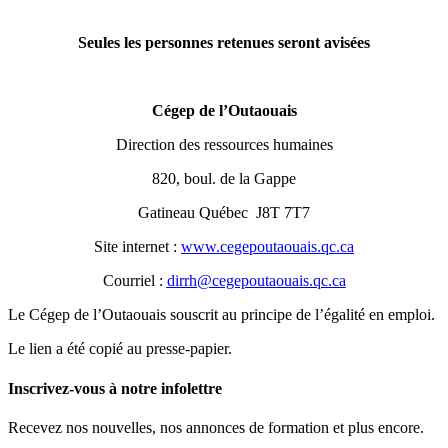
Seules les personnes retenues seront avisées
Cégep de l’Outaouais
Direction des ressources humaines
820, boul. de la Gappe
Gatineau Québec J8T 7T7
Site internet :
www.cegepoutaouais.qc.ca
Courriel :
dirrh@cegepoutaouais.qc.ca
Le Cégep de l’Outaouais souscrit au principe de l’égalité en emploi.
Le lien a été copié au presse-papier.
Inscrivez-vous à notre infolettre
Recevez nos nouvelles, nos annonces de formation et plus encore.