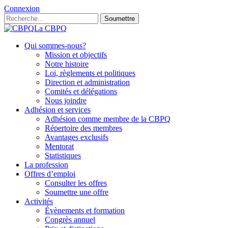
Connexion
Soumettre
La CBPQ
Qui sommes-nous?
Mission et objectifs
Notre histoire
Loi, règlements et politiques
Direction et administration
Comités et délégations
Nous joindre
Adhésion et services
Adhésion comme membre de la CBPQ
Répertoire des membres
Avantages exclusifs
Mentorat
Statistiques
La profession
Offres d’emploi
Consulter les offres
Soumettre une offre
Activités
Évènements et formation
Congrès annuel