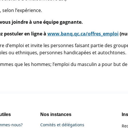
, selon l’expérience.
e vous joindre à une équipe gagnante.
z postuler en ligne à
www.banq.qc.ca/offres_emploi
(
nu
re d’emploi et invite les personnes faisant partie des group
bles ou ethniques, personnes handicapées et autochtones.
mmes que les hommes; l’emploi du masculin a pour but de fac
utiles
Nos instances
Ins
mmes-nous?
Comités et délégations
Rec