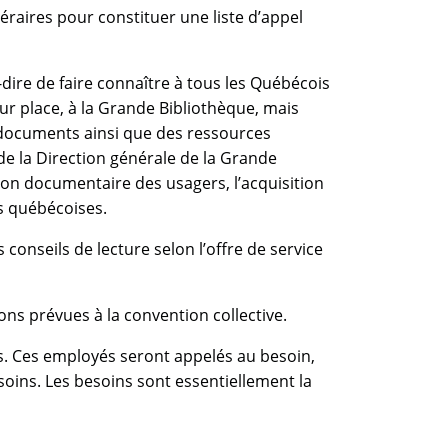
raires pour constituer une liste d’appel
-dire de faire connaître à tous les Québécois
r place, à la Grande Bibliothèque, mais
e documents ainsi que des ressources
de la Direction générale de la Grande
tion documentaire des usagers, l’acquisition
es québécoises.
s conseils de lecture selon l’offre de service
ons prévues à la convention collective.
s. Ces employés seront appelés au besoin,
oins. Les besoins sont essentiellement la