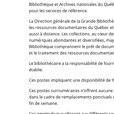
Bibliothèque et Archives nationales du Québ
pour les services de référence.
La Direction générale de la Grande Bibliothèq
les ressources documentaires du Québec et 
aussi à distance. Les collections, au cœur 
numériques abondantes et diversifiées, major
Bibliothèque comprennent le prêt de document
et le traitement des ressources documentair
Le bibliothécaire a la responsabilité de fourn
établie.
Ces postes impliquent une disponibilité de 9
Ces postes surnuméraires n’offrent aucune 
dans le cadre de remplacements ponctuels qu
fin de semaine.
Ces employés travailleront aux différents se