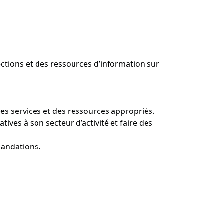
llections et des ressources d’information sur
des services et des ressources appropriés.
ives à son secteur d’activité et faire des
mandations.