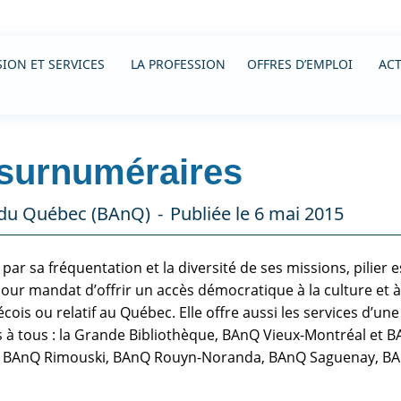
ION ET SERVICES
LA PROFESSION
OFFRES D’EMPLOI
ACT
 surnuméraires
s du Québec (BAnQ)
Publiée le 6 mai 2015
par sa fréquentation et la diversité de ses missions, pilier e
our mandat d’offrir un accès démocratique à la culture et à
ois ou relatif au Québec. Elle offre aussi les services d’u
rts à tous : la Grande Bibliothèque, BAnQ Vieux-Montréal et
 BAnQ Rimouski, BAnQ Rouyn-Noranda, BAnQ Saguenay, BAn