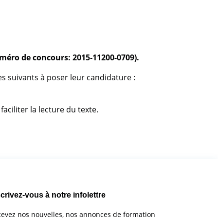
méro de concours: 2015-11200-0709
).
es suivants à poser leur candidature :
iliter la lecture du texte.
crivez-vous à notre infolettre
evez nos nouvelles, nos annonces de formation