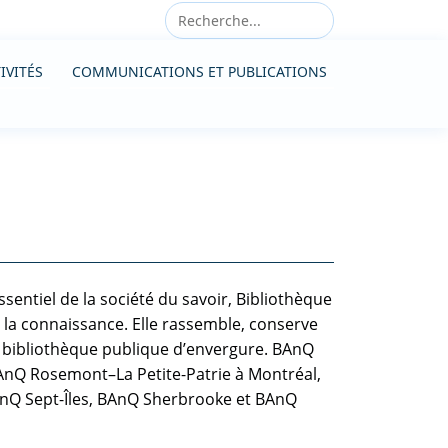
IVITÉS
COMMUNICATIONS ET PUBLICATIONS
ssentiel de la société du savoir, Bibliothèque
 la connaissance. Elle rassemble, conserve
ne bibliothèque publique d’envergure. BAnQ
 BAnQ Rosemont–La Petite-Patrie à Montréal,
Q Sept-Îles, BAnQ Sherbrooke et BAnQ