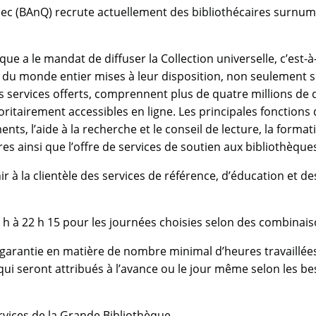
ec (BAnQ) recrute actuellement des bibliothécaires surnumé
ue a le mandat de diffuser la Collection universelle, c’est-à
du monde entier mises à leur disposition, non seulement su
des services offerts, comprennent plus de quatre millions d
itairement accessibles en ligne. Les principales fonctions 
s, l’aide à la recherche et le conseil de lecture, la forma
es ainsi que l’offre de services de soutien aux bibliothèqu
ir à la clientèle des services de référence, d’éducation et de
 h à 22 h 15 pour les journées choisies selon des combinais
garantie en matière de nombre minimal d’heures travaillée
i seront attribués à l’avance ou le jour même selon les bes
rvices de la Grande Bibliothèque.