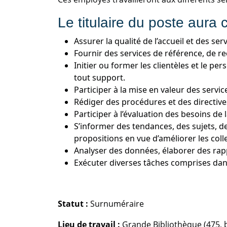
Le titulaire du poste aura
Assurer la qualité de l’accueil et des ser
Fournir des services de référence, de r
Initier ou former les clientèles et le pe
tout support.
Participer à la mise en valeur des servic
Rédiger des procédures et des directives 
Participer à l’évaluation des besoins de
S’informer des tendances, des sujets, de
propositions en vue d’améliorer les colle
Analyser des données, élaborer des rap
Exécuter diverses tâches comprises dans
Statut :
Surnuméraire
Lieu de travail :
Grande Bibliothèque (475,