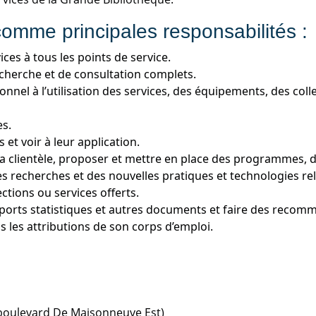
 comme principales responsabilités :
vices à tous les points de service.
echerche et de consultation complets.
rsonnel à l’utilisation des services, des équipements, des co
es.
et voir à leur application.
 la clientèle, proposer et mettre en place des programmes, 
s recherches et des nouvelles pratiques et technologies relat
ctions ou services offerts.
ports statistiques et autres documents et faire des recom
 les attributions de son corps d’emploi.
 boulevard De Maisonneuve Est)