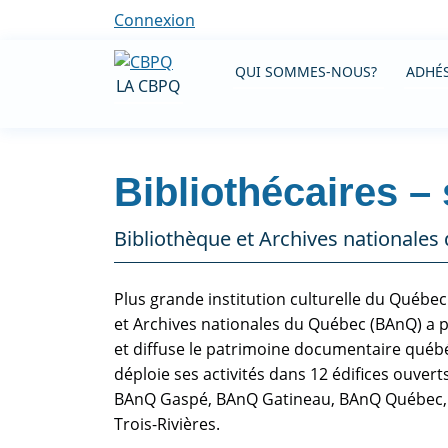
Connexion
QUI SOMMES-NOUS?
ADHÉS
LA CBPQ
Bibliothécaires –
Bibliothèque et Archives nationale
Plus grande institution culturelle du Québec 
et Archives nationales du Québec (BAnQ) a p
et diffuse le patrimoine documentaire québéc
déploie ses activités dans 12 édifices ouve
BAnQ Gaspé, BAnQ Gatineau, BAnQ Québec,
Trois-Rivières.