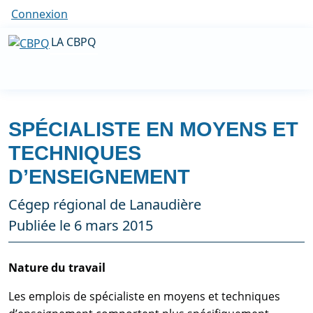
Connexion
LA CBPQ
SPÉCIALISTE EN MOYENS ET
TECHNIQUES
D’ENSEIGNEMENT
Cégep régional de Lanaudière
Publiée le 6 mars 2015
Nature du travail
Les emplois de spécialiste en moyens et techniques