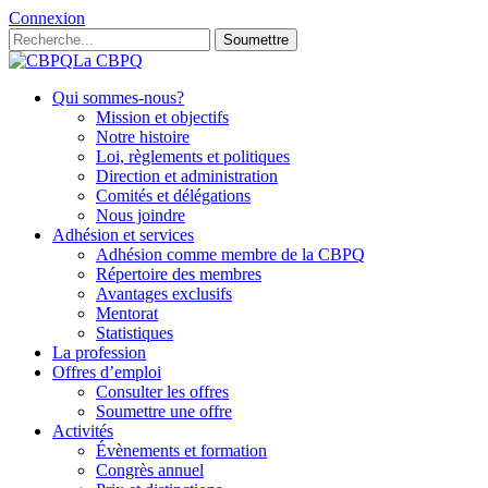
Connexion
Soumettre
La CBPQ
Qui sommes-nous?
Mission et objectifs
Notre histoire
Loi, règlements et politiques
Direction et administration
Comités et délégations
Nous joindre
Adhésion et services
Adhésion comme membre de la CBPQ
Répertoire des membres
Avantages exclusifs
Mentorat
Statistiques
La profession
Offres d’emploi
Consulter les offres
Soumettre une offre
Activités
Évènements et formation
Congrès annuel