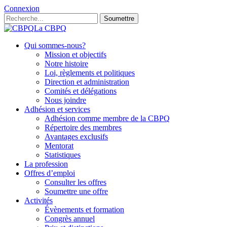
Connexion
Soumettre
La CBPQ
Qui sommes-nous?
Mission et objectifs
Notre histoire
Loi, règlements et politiques
Direction et administration
Comités et délégations
Nous joindre
Adhésion et services
Adhésion comme membre de la CBPQ
Répertoire des membres
Avantages exclusifs
Mentorat
Statistiques
La profession
Offres d’emploi
Consulter les offres
Soumettre une offre
Activités
Évènements et formation
Congrès annuel