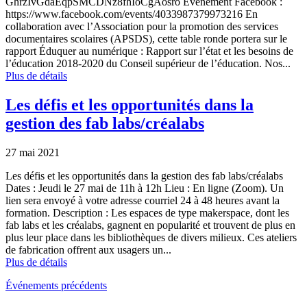
GhrzIvGdaEqpSMCDNz8fhIoCgAosro Événement Facebook :
https://www.facebook.com/events/4033987379973216 En
collaboration avec l’Association pour la promotion des services
documentaires scolaires (APSDS), cette table ronde portera sur le
rapport Éduquer au numérique : Rapport sur l’état et les besoins de
l’éducation 2018-2020 du Conseil supérieur de l’éducation. Nos...
Plus de détails
Les défis et les opportunités dans la
gestion des fab labs/créalabs
27 mai 2021
Les défis et les opportunités dans la gestion des fab labs/créalabs
Dates : Jeudi le 27 mai de 11h à 12h Lieu : En ligne (Zoom). Un
lien sera envoyé à votre adresse courriel 24 à 48 heures avant la
formation. Description : Les espaces de type makerspace, dont les
fab labs et les créalabs, gagnent en popularité et trouvent de plus en
plus leur place dans les bibliothèques de divers milieux. Ces ateliers
de fabrication offrent aux usagers un...
Plus de détails
Événements précédents