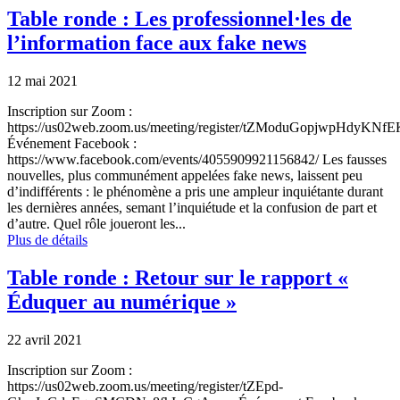
Table ronde : Les professionnel·les de
l’information face aux fake news
12 mai 2021
Inscription sur Zoom :
https://us02web.zoom.us/meeting/register/tZModuGopjwpHdyKNfE
Événement Facebook :
https://www.facebook.com/events/4055909921156842/ Les fausses
nouvelles, plus communément appelées fake news, laissent peu
d’indifférents : le phénomène a pris une ampleur inquiétante durant
les dernières années, semant l’inquiétude et la confusion de part et
d’autre. Quel rôle joueront les...
Plus de détails
Table ronde : Retour sur le rapport «
Éduquer au numérique »
22 avril 2021
Inscription sur Zoom :
https://us02web.zoom.us/meeting/register/tZEpd-