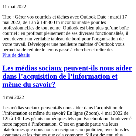
11 mai 2022
Titre : Gérer vos courriels et tâches avec Outlook Date : mardi 17
mai 2022, de 13h à 14h30 Un incontournable pour les
professionnel.les de tout genre, Outlook est bien plus qu’une boîte
courriel : en profitant pleinement de ses diverses fonctionnalités, il
peut devenir un véritable tableau de bord pour l’organisation de
votre travail. Développer une meilleure maîtrise d’Outlook vous
permettra de réduire le temps passé à chercher et relire des...
Plus de détails
Les médias sociaux peuvent-ils nous aider
dans l’acquisition de l’information et
même du savoir?
4 mai 2022
Les médias sociaux peuvent-ils nous aider dans l’acquisition de
l’information et même du savoir? En ligne (Zoom), 4 mai 2022 de
12h à 13h Les géants numériques tels que Facebook ont bouleversé
notre rapport à l’information. C’est en grande partie via leurs
plateformes que nous nous renseignons au quotidien, avec tous les
avantages et les risques que cela comporte. S’il est devenu plus