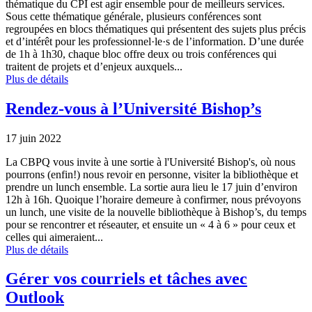
thématique du CPI est agir ensemble pour de meilleurs services.
Sous cette thématique générale, plusieurs conférences sont
regroupées en blocs thématiques qui présentent des sujets plus précis
et d’intérêt pour les professionnel·le·s de l’information. D’une durée
de 1h à 1h30, chaque bloc offre deux ou trois conférences qui
traitent de projets et d’enjeux auxquels...
Plus de détails
Rendez-vous à l’Université Bishop’s
17 juin 2022
La CBPQ vous invite à une sortie à l'Université Bishop's, où nous
pourrons (enfin!) nous revoir en personne, visiter la bibliothèque et
prendre un lunch ensemble. La sortie aura lieu le 17 juin d’environ
12h à 16h. Quoique l’horaire demeure à confirmer, nous prévoyons
un lunch, une visite de la nouvelle bibliothèque à Bishop’s, du temps
pour se rencontrer et réseauter, et ensuite un « 4 à 6 » pour ceux et
celles qui aimeraient...
Plus de détails
Gérer vos courriels et tâches avec
Outlook