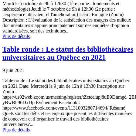
Mardi le 5 octobre de 9h à 12h30 (1ère partie : fondements et
méthodologie) Jeudi le 7 octobre de 9h à 12h30 (2e partie :
l'expérience utilisateur et l'amélioration) Lieu : En ligne (Zoom)
Description : L’évaluation de la satisfaction des usagers des milieux
documentaires s’appuie principalement sur des enquêtes d’opinion
standardisées, soit des techniques...
Plus de détails
Table ronde : Le statut des bibliothécaires
universitaires au Québec en 2021
9 juin 2021
Table ronde : Le statut des bibliothécaires universitaires au Québec
en 2021 Date: Mercredi le 9 juin de 12h à 13h30 Inscription sur
Zoom :
https://us02web.zoom.us/meeting/register/tZctceiupj8uE9Dnmgd_2E
yBwBh96DxDp Événement Facebook :
https://www.facebook.com/events/1131003280714694/ Résumé
Quels sont les défis et les enjeux que posent les différentes manières
de concevoir et d’organiser le travail des bibliothécaires
universitaires?...
Plus de détails