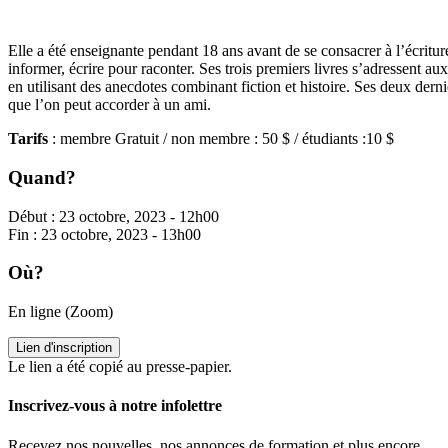
Elle a été enseignante pendant 18 ans avant de se consacrer à l’écritur
informer, écrire pour raconter. Ses trois premiers livres s’adressent aux
en utilisant des anecdotes combinant fiction et histoire. Ses deux dern
que l’on peut accorder à un ami.
Tarifs
: membre Gratuit / non membre : 50 $ / étudiants :10 $
Quand?
Début : 23 octobre, 2023 - 12h00
Fin : 23 octobre, 2023 - 13h00
Où?
En ligne (Zoom)
Lien d'inscription
Le lien a été copié au presse-papier.
Inscrivez-vous à notre infolettre
Recevez nos nouvelles, nos annonces de formation et plus encore.