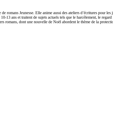
e de romans Jeunesse. Elle anime aussi des ateliers d’écritures pour les j
 10-13 ans et traitent de sujets actuels tels que le harcèlement, le regard 
iers romans, dont une nouvelle de Noël abordent le thème de la protectio