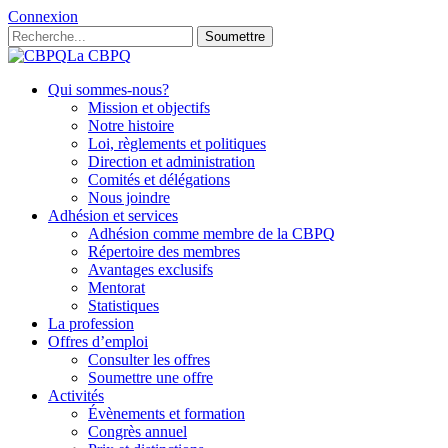
Connexion
Soumettre
La CBPQ
Qui sommes-nous?
Mission et objectifs
Notre histoire
Loi, règlements et politiques
Direction et administration
Comités et délégations
Nous joindre
Adhésion et services
Adhésion comme membre de la CBPQ
Répertoire des membres
Avantages exclusifs
Mentorat
Statistiques
La profession
Offres d’emploi
Consulter les offres
Soumettre une offre
Activités
Évènements et formation
Congrès annuel