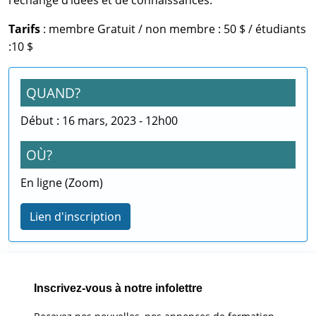
l’échange d’idées et de connaissances.
Tarifs
: membre Gratuit / non membre : 50 $ / étudiants
:10 $
QUAND?
Début : 16 mars, 2023 - 12h00
OÙ?
En ligne (Zoom)
Lien d'inscription
Inscrivez-vous à notre infolettre