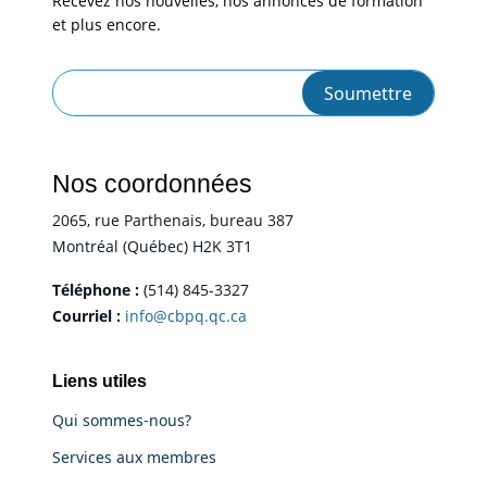
Recevez nos nouvelles, nos annonces de formation
et plus encore.
Nos coordonnées
2065, rue Parthenais, bureau 387
Montréal (Québec) H2K 3T1
Téléphone :
(514) 845-3327
Courriel :
info@cbpq.qc.ca
Liens utiles
Qui sommes-nous?
Services aux membres