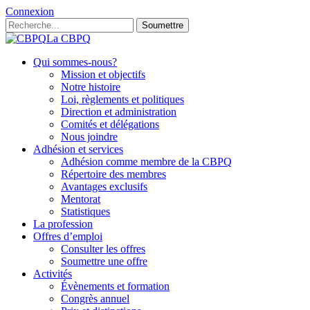
Connexion
Soumettre
La CBPQ
Qui sommes-nous?
Mission et objectifs
Notre histoire
Loi, règlements et politiques
Direction et administration
Comités et délégations
Nous joindre
Adhésion et services
Adhésion comme membre de la CBPQ
Répertoire des membres
Avantages exclusifs
Mentorat
Statistiques
La profession
Offres d’emploi
Consulter les offres
Soumettre une offre
Activités
Évènements et formation
Congrès annuel