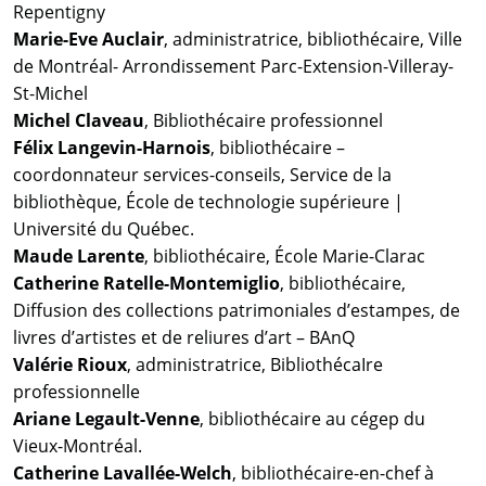
Repentigny
Marie-Eve Auclair
, administratrice, bibliothécaire, Ville
de Montréal- Arrondissement Parc-Extension-Villeray-
St-Michel
Michel Claveau
, Bibliothécaire professionnel
Félix Langevin-Harnois
, bibliothécaire –
coordonnateur services-conseils, Service de la
bibliothèque, École de technologie supérieure |
Université du Québec.
Maude Larente
, bibliothécaire, École Marie-Clarac
Catherine Ratelle-Montemiglio
, bibliothécaire,
Diffusion des collections patrimoniales d’estampes, de
livres d’artistes et de reliures d’art – BAnQ
Valérie Rioux
, administratrice, BibliothécaIre
professionnelle
Ariane Legault-Venne
, bibliothécaire au cégep du
Vieux-Montréal.
Catherine Lavallée-Welch
, bibliothécaire-en-chef à