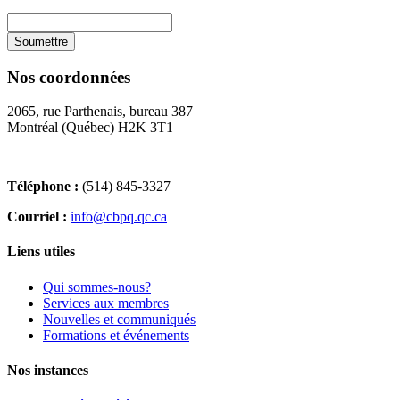
Nos coordonnées
2065, rue Parthenais, bureau 387
Montréal (Québec) H2K 3T1
Téléphone :
(514) 845-3327
Courriel :
info@cbpq.qc.ca
Liens utiles
Qui sommes-nous?
Services aux membres
Nouvelles et communiqués
Formations et événements
Nos instances