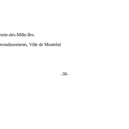
urie-des-Mille-îles.
arrondissements, Ville de Montréal
-30-