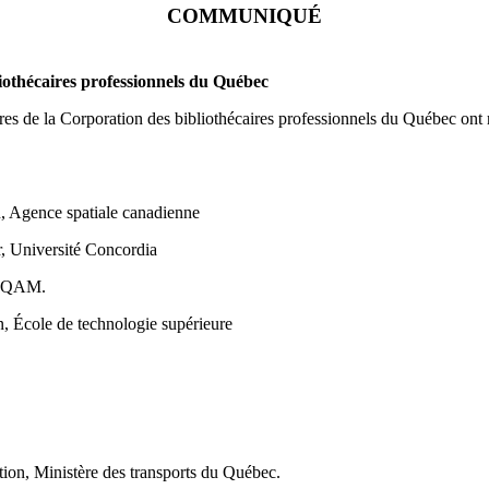
COMMUNIQUÉ
iothécaires professionnels du Québec
 de la Corporation des bibliothécaires professionnels du Québec ont ré
n, Agence spatiale canadienne
r, Université Concordia
, UQAM.
, École de technologie supérieure
ion, Ministère des transports du Québec.