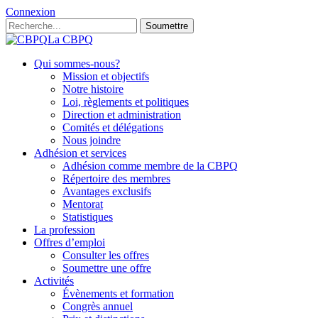
Connexion
Soumettre
La CBPQ
Qui sommes-nous?
Mission et objectifs
Notre histoire
Loi, règlements et politiques
Direction et administration
Comités et délégations
Nous joindre
Adhésion et services
Adhésion comme membre de la CBPQ
Répertoire des membres
Avantages exclusifs
Mentorat
Statistiques
La profession
Offres d’emploi
Consulter les offres
Soumettre une offre
Activités
Évènements et formation
Congrès annuel