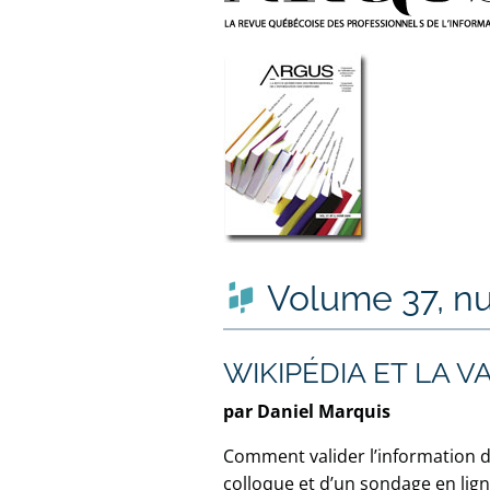
Volume 37, n
WIKIPÉDIA ET LA 
par Daniel Marquis
Comment valider l’information d
colloque et d’un sondage en lign