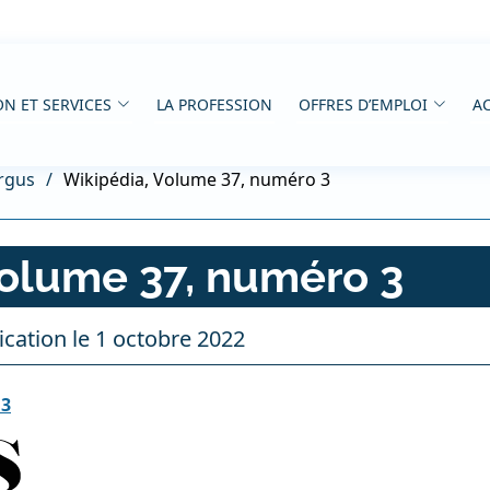
N ET SERVICES
LA PROFESSION
OFFRES D’EMPLOI
AC
rgus
Wikipédia, Volume 37, numéro 3
Volume 37, numéro 3
cation le 1 octobre 2022
 3