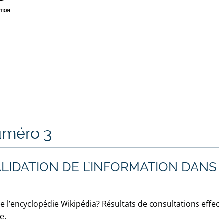
uméro 3
VALIDATION DE L’INFORMATION DANS
e l’encyclopédie Wikipédia? Résultats de consultations effe
e.