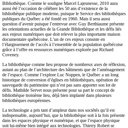
Bibliothèque. Comme le souligne Marcel Lajeunesse, 2010 aura
aussi été l’occasion de célébrer les 50 ans d’existence de la
bibliothèque publique moderne, puisque le Service des bibliothèques
publiques du Québec a été fondé en 1960. Mais il sera aussi
question d’avenir puisque l’entrevue avec Guy Berthiaume présente
les orientations actuelles de la Grande Bibliothèque et les défis liés
aux enjeux numériques que doit relever la plus importante maison
documentaire québécoise. L’un de ces enjeux consiste en
l’élargissement de l’accès à l’ensemble de la population québécoise
grâce à l’offre en ressources numériques explorée par Richard
Coveney.
La bibliothèque comme lieu propose de nombreux axes de réflexion,
autant au plan de l’architecture des bâtiments que de l’aménagement
de l’espace. Comme l’explore Luc Noppen, le Québec a un long
historique de conversion d’églises en bibliothèques, opération de
sauvegarde du patrimoine qui n’est pas sans apporter son lot de
défis. Mathilde Servet nous présente pour sa part le concept de
bibliothèque troisième lieu, déjà bien implanté dans plusieurs
bibliothèques européennes.
La technologie a pris tant d’ampleur dans nos sociétés qu’il est
indispensable, aujourd’hui, que la bibliothèque soit à la fois présente
dans les espaces physique et numérique, et que l’espace physique
soit lui-même bien intégré aux technologies. Thierry Robert se