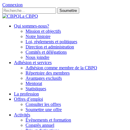
Connexion
Soumettre
La CBPQ
Qui sommes-nous?
Mission et objectifs
Notre histoire
Loi, règlements et politiques
Direction et administration
Comités et délégations
Nous joindre
Adhésion et services
Adhésion comme membre de la CBPQ
Répertoire des membres
Avantages exclusifs
Mentorat
Statistiques
La profession
Offres d’emploi
Consulter les offres
Soumettre une offre
Activités
Évènements et formation
Congrès annuel